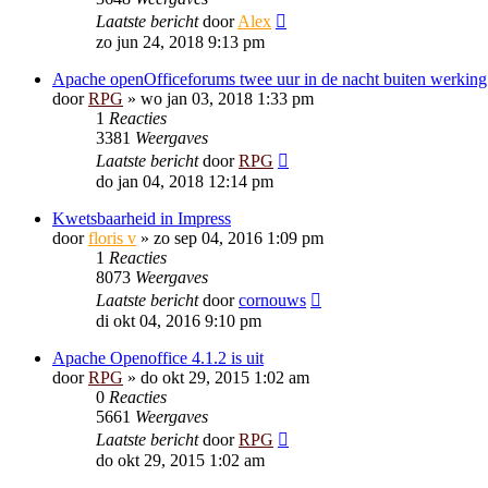
Laatste bericht
door
Alex
zo jun 24, 2018 9:13 pm
Apache openOfficeforums twee uur in de nacht buiten werking
door
RPG
»
wo jan 03, 2018 1:33 pm
1
Reacties
3381
Weergaves
Laatste bericht
door
RPG
do jan 04, 2018 12:14 pm
Kwetsbaarheid in Impress
door
floris v
»
zo sep 04, 2016 1:09 pm
1
Reacties
8073
Weergaves
Laatste bericht
door
cornouws
di okt 04, 2016 9:10 pm
Apache Openoffice 4.1.2 is uit
door
RPG
»
do okt 29, 2015 1:02 am
0
Reacties
5661
Weergaves
Laatste bericht
door
RPG
do okt 29, 2015 1:02 am