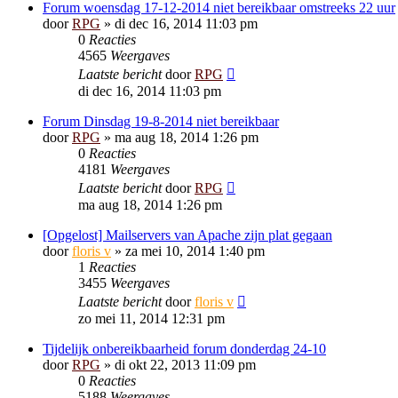
Forum woensdag 17-12-2014 niet bereikbaar omstreeks 22 uur
door
RPG
»
di dec 16, 2014 11:03 pm
0
Reacties
4565
Weergaves
Laatste bericht
door
RPG
di dec 16, 2014 11:03 pm
Forum Dinsdag 19-8-2014 niet bereikbaar
door
RPG
»
ma aug 18, 2014 1:26 pm
0
Reacties
4181
Weergaves
Laatste bericht
door
RPG
ma aug 18, 2014 1:26 pm
[Opgelost] Mailservers van Apache zijn plat gegaan
door
floris v
»
za mei 10, 2014 1:40 pm
1
Reacties
3455
Weergaves
Laatste bericht
door
floris v
zo mei 11, 2014 12:31 pm
Tijdelijk onbereikbaarheid forum donderdag 24-10
door
RPG
»
di okt 22, 2013 11:09 pm
0
Reacties
5188
Weergaves