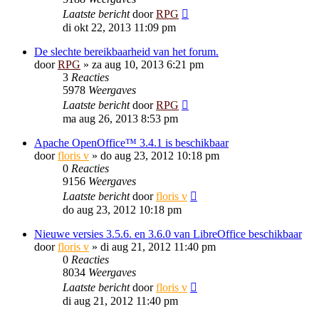
Laatste bericht
door
RPG
di okt 22, 2013 11:09 pm
De slechte bereikbaarheid van het forum.
door
RPG
»
za aug 10, 2013 6:21 pm
3
Reacties
5978
Weergaves
Laatste bericht
door
RPG
ma aug 26, 2013 8:53 pm
Apache OpenOffice™ 3.4.1 is beschikbaar
door
floris v
»
do aug 23, 2012 10:18 pm
0
Reacties
9156
Weergaves
Laatste bericht
door
floris v
do aug 23, 2012 10:18 pm
Nieuwe versies 3.5.6. en 3.6.0 van LibreOffice beschikbaar
door
floris v
»
di aug 21, 2012 11:40 pm
0
Reacties
8034
Weergaves
Laatste bericht
door
floris v
di aug 21, 2012 11:40 pm