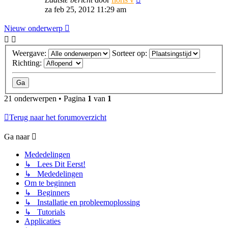
za feb 25, 2012 11:29 am
Nieuw onderwerp
Weergave:
Sorteer op:
Richting:
21 onderwerpen • Pagina
1
van
1
Terug naar het forumoverzicht
Ga naar
Mededelingen
↳ Lees Dit Eerst!
↳ Mededelingen
Om te beginnen
↳ Beginners
↳ Installatie en probleemoplossing
↳ Tutorials
Applicaties