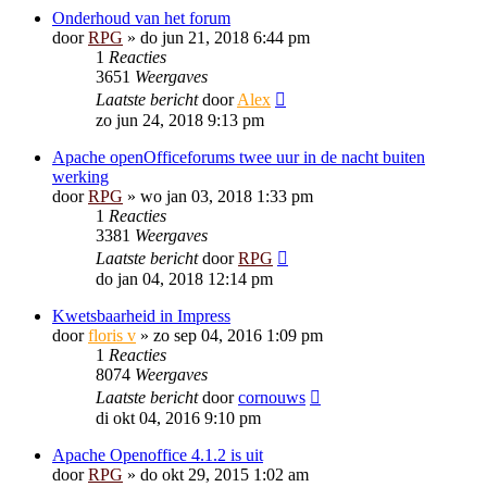
Onderhoud van het forum
door
RPG
»
do jun 21, 2018 6:44 pm
1
Reacties
3651
Weergaves
Laatste bericht
door
Alex
zo jun 24, 2018 9:13 pm
Apache openOfficeforums twee uur in de nacht buiten
werking
door
RPG
»
wo jan 03, 2018 1:33 pm
1
Reacties
3381
Weergaves
Laatste bericht
door
RPG
do jan 04, 2018 12:14 pm
Kwetsbaarheid in Impress
door
floris v
»
zo sep 04, 2016 1:09 pm
1
Reacties
8074
Weergaves
Laatste bericht
door
cornouws
di okt 04, 2016 9:10 pm
Apache Openoffice 4.1.2 is uit
door
RPG
»
do okt 29, 2015 1:02 am