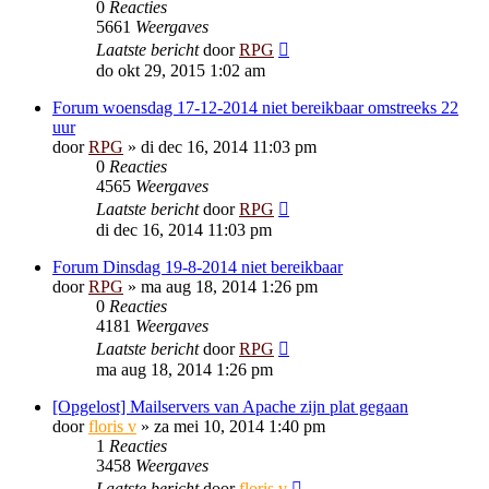
0
Reacties
5661
Weergaves
Laatste bericht
door
RPG
do okt 29, 2015 1:02 am
Forum woensdag 17-12-2014 niet bereikbaar omstreeks 22
uur
door
RPG
»
di dec 16, 2014 11:03 pm
0
Reacties
4565
Weergaves
Laatste bericht
door
RPG
di dec 16, 2014 11:03 pm
Forum Dinsdag 19-8-2014 niet bereikbaar
door
RPG
»
ma aug 18, 2014 1:26 pm
0
Reacties
4181
Weergaves
Laatste bericht
door
RPG
ma aug 18, 2014 1:26 pm
[Opgelost] Mailservers van Apache zijn plat gegaan
door
floris v
»
za mei 10, 2014 1:40 pm
1
Reacties
3458
Weergaves
Laatste bericht
door
floris v