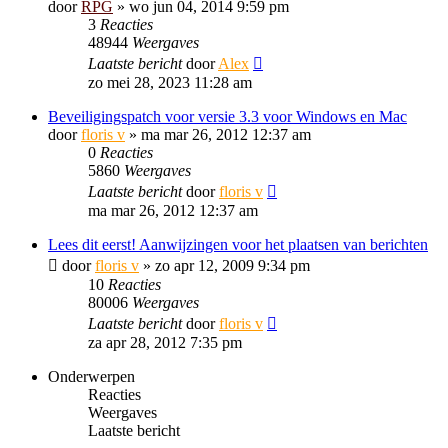
door
RPG
»
wo jun 04, 2014 9:59 pm
3
Reacties
48944
Weergaves
Laatste bericht
door
Alex
zo mei 28, 2023 11:28 am
Beveiligingspatch voor versie 3.3 voor Windows en Mac
door
floris v
»
ma mar 26, 2012 12:37 am
0
Reacties
5860
Weergaves
Laatste bericht
door
floris v
ma mar 26, 2012 12:37 am
Lees dit eerst! Aanwijzingen voor het plaatsen van berichten
door
floris v
»
zo apr 12, 2009 9:34 pm
10
Reacties
80006
Weergaves
Laatste bericht
door
floris v
za apr 28, 2012 7:35 pm
Onderwerpen
Reacties
Weergaves
Laatste bericht