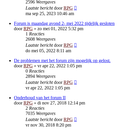
2596
Weergaves
Laatste bericht
door
RPG
ma sep 25, 2023 10:46 am
Forum is maandag avond 2- mei 2022 tijdelijk gesloten
door
RPG
»
zo mei 01, 2022 5:32 pm
1
Reacties
2608
Weergaves
Laatste bericht
door
RPG
do mei 05, 2022 8:11 am
De problemen met het forum zijn mogelijk op gelost.
door
RPG
»
vr apr 22, 2022 1:05 pm
0
Reacties
2894
Weergaves
Laatste bericht
door
RPG
vr apr 22, 2022 1:05 pm
Onderhoud van het forum II
door
RPG
»
di nov 27, 2018 12:14 pm
2
Reacties
7035
Weergaves
Laatste bericht
door
RPG
vr nov 30, 2018 8:20 pm