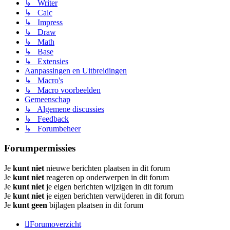
↳ Writer
↳ Calc
↳ Impress
↳ Draw
↳ Math
↳ Base
↳ Extensies
Aanpassingen en Uitbreidingen
↳ Macro's
↳ Macro voorbeelden
Gemeenschap
↳ Algemene discussies
↳ Feedback
↳ Forumbeheer
Forumpermissies
Je
kunt niet
nieuwe berichten plaatsen in dit forum
Je
kunt niet
reageren op onderwerpen in dit forum
Je
kunt niet
je eigen berichten wijzigen in dit forum
Je
kunt niet
je eigen berichten verwijderen in dit forum
Je
kunt geen
bijlagen plaatsen in dit forum
Forumoverzicht