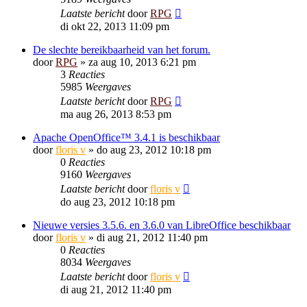
Laatste bericht
door
RPG
di okt 22, 2013 11:09 pm
De slechte bereikbaarheid van het forum.
door
RPG
»
za aug 10, 2013 6:21 pm
3
Reacties
5985
Weergaves
Laatste bericht
door
RPG
ma aug 26, 2013 8:53 pm
Apache OpenOffice™ 3.4.1 is beschikbaar
door
floris v
»
do aug 23, 2012 10:18 pm
0
Reacties
9160
Weergaves
Laatste bericht
door
floris v
do aug 23, 2012 10:18 pm
Nieuwe versies 3.5.6. en 3.6.0 van LibreOffice beschikbaar
door
floris v
»
di aug 21, 2012 11:40 pm
0
Reacties
8034
Weergaves
Laatste bericht
door
floris v
di aug 21, 2012 11:40 pm