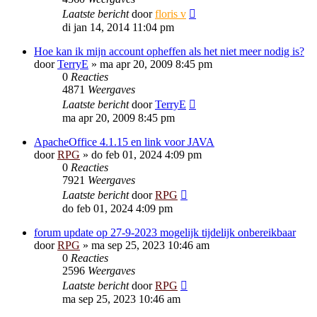
Laatste bericht
door
floris v
di jan 14, 2014 11:04 pm
Hoe kan ik mijn account opheffen als het niet meer nodig is?
door
TerryE
»
ma apr 20, 2009 8:45 pm
0
Reacties
4871
Weergaves
Laatste bericht
door
TerryE
ma apr 20, 2009 8:45 pm
ApacheOffice 4.1.15 en link voor JAVA
door
RPG
»
do feb 01, 2024 4:09 pm
0
Reacties
7921
Weergaves
Laatste bericht
door
RPG
do feb 01, 2024 4:09 pm
forum update op 27-9-2023 mogelijk tijdelijk onbereikbaar
door
RPG
»
ma sep 25, 2023 10:46 am
0
Reacties
2596
Weergaves
Laatste bericht
door
RPG
ma sep 25, 2023 10:46 am