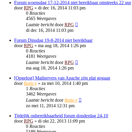
Forum woensdag 17-12-2014 niet bereikbaar omstreeks 22 uur
door
RPG
»
di dec 16, 2014 11:03 pm
0
Reacties
4565
Weergaves
Laatste bericht
door
RPG
di dec 16, 2014 11:03 pm
Forum Dinsdag 19-8-2014 niet bereikbaar
door
RPG
»
ma aug 18, 2014 1:26 pm
0
Reacties
4181
Weergaves
Laatste bericht
door
RPG
ma aug 18, 2014 1:26 pm
[Opgelost] Mailservers van Apache zijn plat gegaan
door
floris v
»
za mei 10, 2014 1:40 pm
1
Reacties
3462
Weergaves
Laatste bericht
door
floris v
zo mei 11, 2014 12:31 pm
Tijdelijk onbereikbaarheid forum donderdag 24-10
door
RPG
»
di okt 22, 2013 11:09 pm
0
Reacties
5189
Weergaves