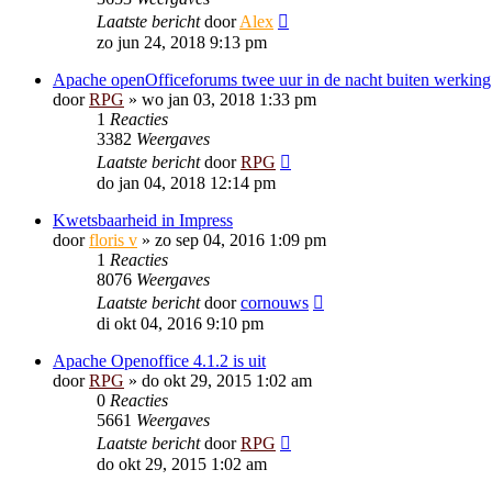
Laatste bericht
door
Alex
zo jun 24, 2018 9:13 pm
Apache openOfficeforums twee uur in de nacht buiten werking
door
RPG
»
wo jan 03, 2018 1:33 pm
1
Reacties
3382
Weergaves
Laatste bericht
door
RPG
do jan 04, 2018 12:14 pm
Kwetsbaarheid in Impress
door
floris v
»
zo sep 04, 2016 1:09 pm
1
Reacties
8076
Weergaves
Laatste bericht
door
cornouws
di okt 04, 2016 9:10 pm
Apache Openoffice 4.1.2 is uit
door
RPG
»
do okt 29, 2015 1:02 am
0
Reacties
5661
Weergaves
Laatste bericht
door
RPG
do okt 29, 2015 1:02 am