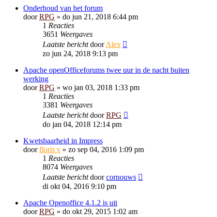
Onderhoud van het forum
door
RPG
»
do jun 21, 2018 6:44 pm
1
Reacties
3651
Weergaves
Laatste bericht
door
Alex
zo jun 24, 2018 9:13 pm
Apache openOfficeforums twee uur in de nacht buiten
werking
door
RPG
»
wo jan 03, 2018 1:33 pm
1
Reacties
3381
Weergaves
Laatste bericht
door
RPG
do jan 04, 2018 12:14 pm
Kwetsbaarheid in Impress
door
floris v
»
zo sep 04, 2016 1:09 pm
1
Reacties
8074
Weergaves
Laatste bericht
door
cornouws
di okt 04, 2016 9:10 pm
Apache Openoffice 4.1.2 is uit
door
RPG
»
do okt 29, 2015 1:02 am