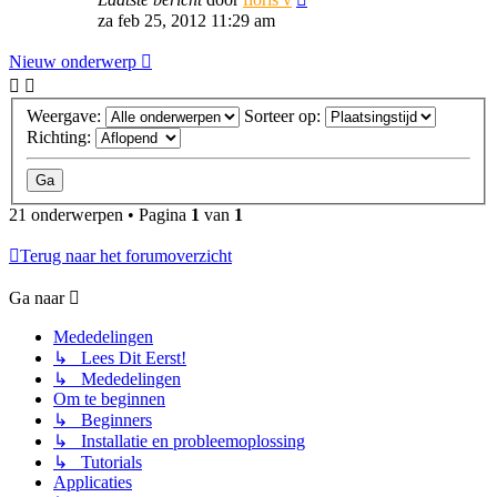
za feb 25, 2012 11:29 am
Nieuw onderwerp
Weergave:
Sorteer op:
Richting:
21 onderwerpen • Pagina
1
van
1
Terug naar het forumoverzicht
Ga naar
Mededelingen
↳ Lees Dit Eerst!
↳ Mededelingen
Om te beginnen
↳ Beginners
↳ Installatie en probleemoplossing
↳ Tutorials
Applicaties