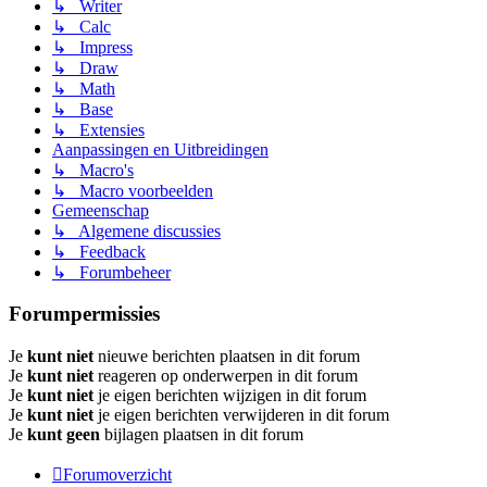
↳ Writer
↳ Calc
↳ Impress
↳ Draw
↳ Math
↳ Base
↳ Extensies
Aanpassingen en Uitbreidingen
↳ Macro's
↳ Macro voorbeelden
Gemeenschap
↳ Algemene discussies
↳ Feedback
↳ Forumbeheer
Forumpermissies
Je
kunt niet
nieuwe berichten plaatsen in dit forum
Je
kunt niet
reageren op onderwerpen in dit forum
Je
kunt niet
je eigen berichten wijzigen in dit forum
Je
kunt niet
je eigen berichten verwijderen in dit forum
Je
kunt geen
bijlagen plaatsen in dit forum
Forumoverzicht