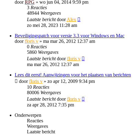
door
RPG
»
wo jun 04, 2014 9:59 pm
3
Reacties
48944
Weergaves
Laatste bericht
door
Alex
zo mei 28, 2023 11:28 am
Beveiligingspatch voor versie 3.3 voor Windows en Mac
door
floris v
»
ma mar 26, 2012 12:37 am
0
Reacties
5860
Weergaves
Laatste bericht
door
floris v
ma mar 26, 2012 12:37 am
Lees dit eerst! Aanwijzingen voor het plaatsen van berichten
door
floris v
»
zo apr 12, 2009 9:34 pm
10
Reacties
80006
Weergaves
Laatste bericht
door
floris v
za apr 28, 2012 7:35 pm
Onderwerpen
Reacties
Weergaves
Laatste bericht