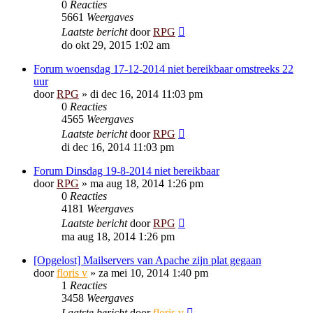
0
Reacties
5661
Weergaves
Laatste bericht
door
RPG
do okt 29, 2015 1:02 am
Forum woensdag 17-12-2014 niet bereikbaar omstreeks 22
uur
door
RPG
»
di dec 16, 2014 11:03 pm
0
Reacties
4565
Weergaves
Laatste bericht
door
RPG
di dec 16, 2014 11:03 pm
Forum Dinsdag 19-8-2014 niet bereikbaar
door
RPG
»
ma aug 18, 2014 1:26 pm
0
Reacties
4181
Weergaves
Laatste bericht
door
RPG
ma aug 18, 2014 1:26 pm
[Opgelost] Mailservers van Apache zijn plat gegaan
door
floris v
»
za mei 10, 2014 1:40 pm
1
Reacties
3458
Weergaves
Laatste bericht
door
floris v