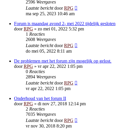
2596
Weergaves
Laatste bericht
door
RPG
ma sep 25, 2023 10:46 am
Forum is maandag avond 2- mei 2022 tijdelijk gesloten
door
RPG
»
zo mei 01, 2022 5:32 pm
1
Reacties
2608
Weergaves
Laatste bericht
door
RPG
do mei 05, 2022 8:11 am
De problemen met het forum zijn mogelijk op gelost.
door
RPG
»
vr apr 22, 2022 1:05 pm
0
Reacties
2894
Weergaves
Laatste bericht
door
RPG
vr apr 22, 2022 1:05 pm
Onderhoud van het forum II
door
RPG
»
di nov 27, 2018 12:14 pm
2
Reacties
7035
Weergaves
Laatste bericht
door
RPG
vr nov 30, 2018 8:20 pm