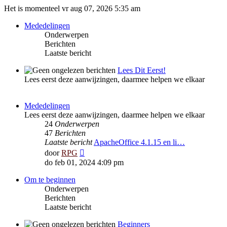
Het is momenteel vr aug 07, 2026 5:35 am
Mededelingen
Onderwerpen
Berichten
Laatste bericht
Lees Dit Eerst!
Lees eerst deze aanwijzingen, daarmee helpen we elkaar
Mededelingen
Lees eerst deze aanwijzingen, daarmee helpen we elkaar
24
Onderwerpen
47
Berichten
Laatste bericht
ApacheOffice 4.1.15 en li…
Bekijk
door
RPG
laatste
do feb 01, 2024 4:09 pm
bericht
Om te beginnen
Onderwerpen
Berichten
Laatste bericht
Beginners