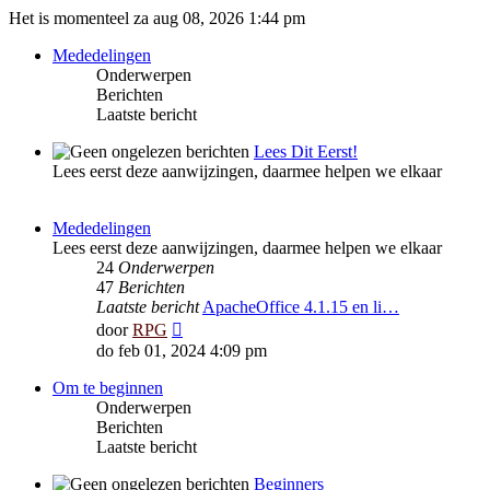
Het is momenteel za aug 08, 2026 1:44 pm
Mededelingen
Onderwerpen
Berichten
Laatste bericht
Lees Dit Eerst!
Lees eerst deze aanwijzingen, daarmee helpen we elkaar
Mededelingen
Lees eerst deze aanwijzingen, daarmee helpen we elkaar
24
Onderwerpen
47
Berichten
Laatste bericht
ApacheOffice 4.1.15 en li…
Bekijk
door
RPG
laatste
do feb 01, 2024 4:09 pm
bericht
Om te beginnen
Onderwerpen
Berichten
Laatste bericht
Beginners