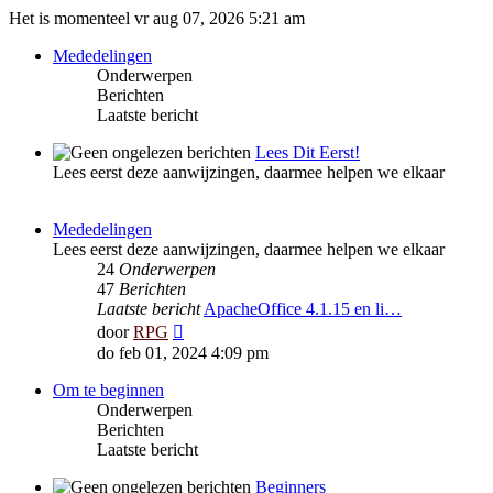
Het is momenteel vr aug 07, 2026 5:21 am
Mededelingen
Onderwerpen
Berichten
Laatste bericht
Lees Dit Eerst!
Lees eerst deze aanwijzingen, daarmee helpen we elkaar
Mededelingen
Lees eerst deze aanwijzingen, daarmee helpen we elkaar
24
Onderwerpen
47
Berichten
Laatste bericht
ApacheOffice 4.1.15 en li…
Bekijk
door
RPG
laatste
do feb 01, 2024 4:09 pm
bericht
Om te beginnen
Onderwerpen
Berichten
Laatste bericht
Beginners