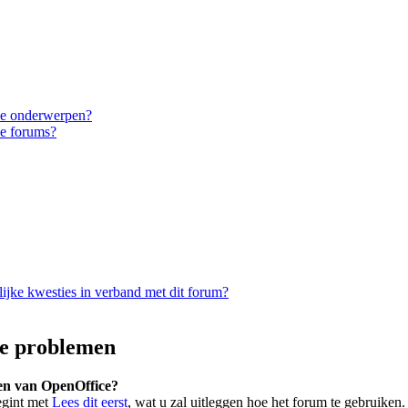
eke onderwerpen?
ke forums?
ijke kwesties in verband met dit forum?
e problemen
ten van OpenOffice?
egint met
Lees dit eerst
, wat u zal uitleggen hoe het forum te gebruiken