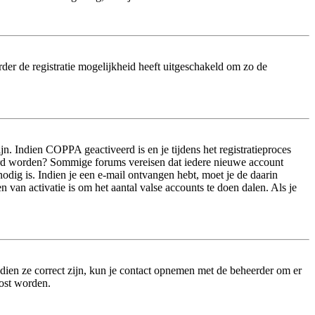
der de registratie mogelijkheid heeft uitgeschakeld om zo de
n. Indien COPPA geactiveerd is en je tijdens het registratieproces
iveerd worden? Sommige forums vereisen dat iedere nieuwe account
odig is. Indien je een e-mail ontvangen hebt, moet je de daarin
van activatie is om het aantal valse accounts te doen dalen. Als je
dien ze correct zijn, kun je contact opnemen met de beheerder om er
lost worden.