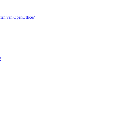
ucten van OpenOffice?
?