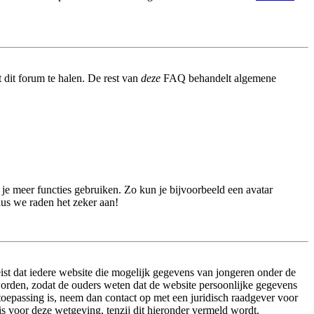
 dit forum te halen. De rest van
deze
FAQ behandelt algemene
n je meer functies gebruiken. Zo kun je bijvoorbeeld een avatar
dus we raden het zeker aan!
ist dat iedere website die mogelijk gegevens van jongeren onder de
worden, zodat de ouders weten dat de website persoonlijke gegevens
n toepassing is, neem dan contact op met een juridisch raadgever voor
s voor deze wetgeving, tenzij dit hieronder vermeld wordt.