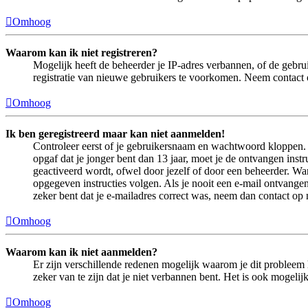
Omhoog
Waarom kan ik niet registreren?
Mogelijk heeft de beheerder je IP-adres verbannen, of de gebru
registratie van nieuwe gebruikers te voorkomen. Neem contact 
Omhoog
Ik ben geregistreerd maar kan niet aanmelden!
Controleer eerst of je gebruikersnaam en wachtwoord kloppen. In
opgaf dat je jonger bent dan 13 jaar, moet je de ontvangen ins
geactiveerd wordt, ofwel door jezelf of door een beheerder. Wan
opgegeven instructies volgen. Als je nooit een e-mail ontvangen
zeker bent dat je e-mailadres correct was, neem dan contact op
Omhoog
Waarom kan ik niet aanmelden?
Er zijn verschillende redenen mogelijk waarom je dit probleem 
zeker van te zijn dat je niet verbannen bent. Het is ook mogeli
Omhoog