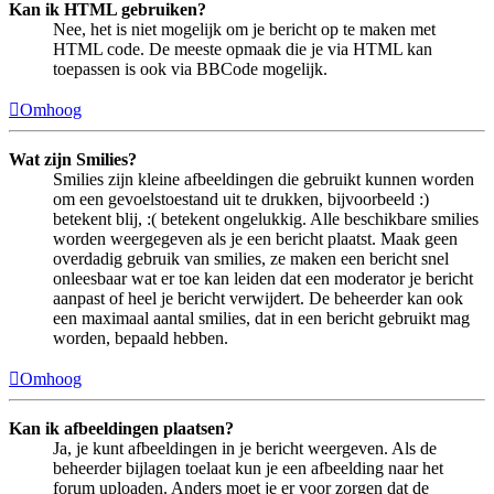
Kan ik HTML gebruiken?
Nee, het is niet mogelijk om je bericht op te maken met
HTML code. De meeste opmaak die je via HTML kan
toepassen is ook via BBCode mogelijk.
Omhoog
Wat zijn Smilies?
Smilies zijn kleine afbeeldingen die gebruikt kunnen worden
om een gevoelstoestand uit te drukken, bijvoorbeeld :)
betekent blij, :( betekent ongelukkig. Alle beschikbare smilies
worden weergegeven als je een bericht plaatst. Maak geen
overdadig gebruik van smilies, ze maken een bericht snel
onleesbaar wat er toe kan leiden dat een moderator je bericht
aanpast of heel je bericht verwijdert. De beheerder kan ook
een maximaal aantal smilies, dat in een bericht gebruikt mag
worden, bepaald hebben.
Omhoog
Kan ik afbeeldingen plaatsen?
Ja, je kunt afbeeldingen in je bericht weergeven. Als de
beheerder bijlagen toelaat kun je een afbeelding naar het
forum uploaden. Anders moet je er voor zorgen dat de