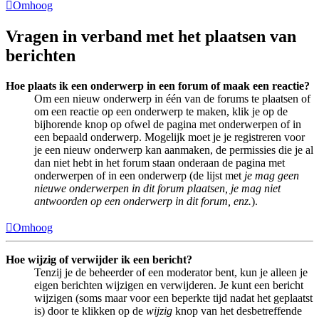
Omhoog
Vragen in verband met het plaatsen van
berichten
Hoe plaats ik een onderwerp in een forum of maak een reactie?
Om een nieuw onderwerp in één van de forums te plaatsen of
om een reactie op een onderwerp te maken, klik je op de
bijhorende knop op ofwel de pagina met onderwerpen of in
een bepaald onderwerp. Mogelijk moet je je registreren voor
je een nieuw onderwerp kan aanmaken, de permissies die je al
dan niet hebt in het forum staan onderaan de pagina met
onderwerpen of in een onderwerp (de lijst met
je mag geen
nieuwe onderwerpen in dit forum plaatsen, je mag niet
antwoorden op een onderwerp in dit forum, enz.
).
Omhoog
Hoe wijzig of verwijder ik een bericht?
Tenzij je de beheerder of een moderator bent, kun je alleen je
eigen berichten wijzigen en verwijderen. Je kunt een bericht
wijzigen (soms maar voor een beperkte tijd nadat het geplaatst
is) door te klikken op de
wijzig
knop van het desbetreffende