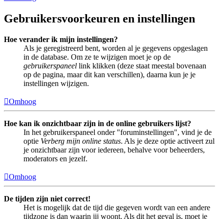
Gebruikersvoorkeuren en instellingen
Hoe verander ik mijn instellingen?
Als je geregistreerd bent, worden al je gegevens opgeslagen
in de database. Om ze te wijzigen moet je op de
gebruikerspaneel
link klikken (deze staat meestal bovenaan
op de pagina, maar dit kan verschillen), daarna kun je je
instellingen wijzigen.
Omhoog
Hoe kan ik onzichtbaar zijn in de online gebruikers lijst?
In het gebruikerspaneel onder "foruminstellingen", vind je de
optie
Verberg mijn online status
. Als je deze optie activeert zul
je onzichtbaar zijn voor iedereen, behalve voor beheerders,
moderators en jezelf.
Omhoog
De tijden zijn niet correct!
Het is mogelijk dat de tijd die gegeven wordt van een andere
tijdzone is dan waarin jij woont. Als dit het geval is, moet je