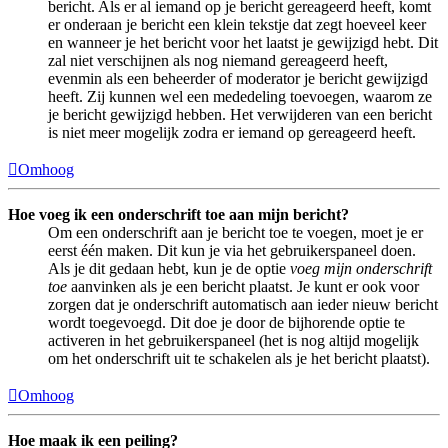
bericht. Als er al iemand op je bericht gereageerd heeft, komt
er onderaan je bericht een klein tekstje dat zegt hoeveel keer
en wanneer je het bericht voor het laatst je gewijzigd hebt. Dit
zal niet verschijnen als nog niemand gereageerd heeft,
evenmin als een beheerder of moderator je bericht gewijzigd
heeft. Zij kunnen wel een mededeling toevoegen, waarom ze
je bericht gewijzigd hebben. Het verwijderen van een bericht
is niet meer mogelijk zodra er iemand op gereageerd heeft.
Omhoog
Hoe voeg ik een onderschrift toe aan mijn bericht?
Om een onderschrift aan je bericht toe te voegen, moet je er
eerst één maken. Dit kun je via het gebruikerspaneel doen.
Als je dit gedaan hebt, kun je de optie
voeg mijn onderschrift
toe
aanvinken als je een bericht plaatst. Je kunt er ook voor
zorgen dat je onderschrift automatisch aan ieder nieuw bericht
wordt toegevoegd. Dit doe je door de bijhorende optie te
activeren in het gebruikerspaneel (het is nog altijd mogelijk
om het onderschrift uit te schakelen als je het bericht plaatst).
Omhoog
Hoe maak ik een peiling?