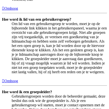
Omhoog
Hoe word ik lid van een gebruikersgroep?
Om lid van een gebruikersgroep te worden, moet je op de
bijhorende link klikken in het gebruikerspaneel, waarna je een
overzicht van alle gebruikersgroepen krijgt. Niet alle groepen
zijn vrij toegankelijk, ze vereisen een goedkeuring van je
lidmaatschap en hebben soms zelf verborgen gebruikers. Als
het een open groep is, kan je lid worden door op de hiervoor
dienende knop te klikken. Als het een gesloten groep is, kan
je je lidmaatschap aanvragen door op de bijhorende knop te
klikken. De groepsleider moet je aanvraag dan goedkeuren,
hij of zij vraagt mogelijk waarom je lid wil worden. Indien je
niet tot een groep toegelaten wordt, moet je de groepsleider
niet lastig vallen, hij of zij heeft een reden om je te weigeren.
Omhoog
Hoe word ik een groepsleider?
Gebruikersgroepen worden door de beheerder gemaakt, deze
beslist dus ook wie de groepsleider is. Als je een
gebruikersgroep wil starten, moet je contact opnemen met de