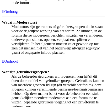
in de forums.
Omhoog
Wat zijn Moderators?
Moderators zijn gebruikers of gebruikersgroepen die in staan
voor de dagelijkse werking van het forum. Ze kunnen, in de
forums die ze modereren, berichten wijzigen en verwijderen;
onderwerpen sluiten, openen, verplaatsen, splitsen en
verwijderen. In het algemeen moeten ze er gewoon op toe
zien dat mensen niet van het onderwerp afwijken (
off-topic
gaan) of ongepaste inhoud plaatsen.
Omhoog
Wat zijn gebruikersgroepen?
Als de beheerder gebruikers wil groeperen, kan hij/zij dit
doen door middel van gebruikersgroepen. Gebruikers kunnen
van meerdere groepen lid zijn (dit verschilt per forum), deze
groepen kunnen verschillende permissies/toegangspermissies
hebben. Op deze manier is het voor de beheerder een stuk
gemakkelijker meerdere moderators aan een forum toe te
wijzen, bepaalde gebruikers toegang tot een privéforum te
verlenen, enz.