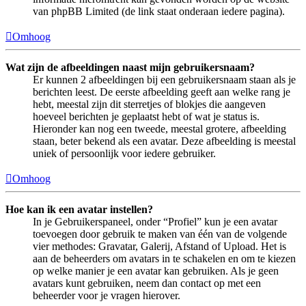
van phpBB Limited (de link staat onderaan iedere pagina).
Omhoog
Wat zijn de afbeeldingen naast mijn gebruikersnaam?
Er kunnen 2 afbeeldingen bij een gebruikersnaam staan als je
berichten leest. De eerste afbeelding geeft aan welke rang je
hebt, meestal zijn dit sterretjes of blokjes die aangeven
hoeveel berichten je geplaatst hebt of wat je status is.
Hieronder kan nog een tweede, meestal grotere, afbeelding
staan, beter bekend als een avatar. Deze afbeelding is meestal
uniek of persoonlijk voor iedere gebruiker.
Omhoog
Hoe kan ik een avatar instellen?
In je Gebruikerspaneel, onder “Profiel” kun je een avatar
toevoegen door gebruik te maken van één van de volgende
vier methodes: Gravatar, Galerij, Afstand of Upload. Het is
aan de beheerders om avatars in te schakelen en om te kiezen
op welke manier je een avatar kan gebruiken. Als je geen
avatars kunt gebruiken, neem dan contact op met een
beheerder voor je vragen hierover.