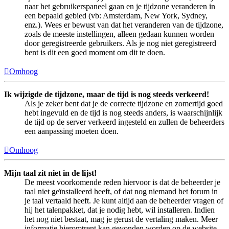
naar het gebruikerspaneel gaan en je tijdzone veranderen in
een bepaald gebied (vb: Amsterdam, New York, Sydney,
enz.). Wees er bewust van dat het veranderen van de tijdzone,
zoals de meeste instellingen, alleen gedaan kunnen worden
door geregistreerde gebruikers. Als je nog niet geregistreerd
bent is dit een goed moment om dit te doen.
Omhoog
Ik wijzigde de tijdzone, maar de tijd is nog steeds verkeerd!
Als je zeker bent dat je de correcte tijdzone en zomertijd goed
hebt ingevuld en de tijd is nog steeds anders, is waarschijnlijk
de tijd op de server verkeerd ingesteld en zullen de beheerders
een aanpassing moeten doen.
Omhoog
Mijn taal zit niet in de lijst!
De meest voorkomende reden hiervoor is dat de beheerder je
taal niet geïnstalleerd heeft, of dat nog niemand het forum in
je taal vertaald heeft. Je kunt altijd aan de beheerder vragen of
hij het talenpakket, dat je nodig hebt, wil installeren. Indien
het nog niet bestaat, mag je gerust de vertaling maken. Meer
informatie hieromtrent kan gevonden worden op de website