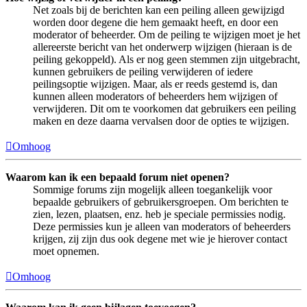
Net zoals bij de berichten kan een peiling alleen gewijzigd
worden door degene die hem gemaakt heeft, en door een
moderator of beheerder. Om de peiling te wijzigen moet je het
allereerste bericht van het onderwerp wijzigen (hieraan is de
peiling gekoppeld). Als er nog geen stemmen zijn uitgebracht,
kunnen gebruikers de peiling verwijderen of iedere
peilingsoptie wijzigen. Maar, als er reeds gestemd is, dan
kunnen alleen moderators of beheerders hem wijzigen of
verwijderen. Dit om te voorkomen dat gebruikers een peiling
maken en deze daarna vervalsen door de opties te wijzigen.
Omhoog
Waarom kan ik een bepaald forum niet openen?
Sommige forums zijn mogelijk alleen toegankelijk voor
bepaalde gebruikers of gebruikersgroepen. Om berichten te
zien, lezen, plaatsen, enz. heb je speciale permissies nodig.
Deze permissies kun je alleen van moderators of beheerders
krijgen, zij zijn dus ook degene met wie je hierover contact
moet opnemen.
Omhoog