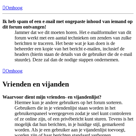
Omhoog
Ik heb spam of een e-mail met ongepaste inhoud van iemand op
dit forum ontvangen!
Jammer dat we dit moeten horen. Het e-mailformulier van dit
forum werkt met een aantal technieken om zenders van zulke
berichten te traceren. Het beste wat je kan doen is de
beheerder een kopie van het bericht e-mailen, inclusief de
headers (hierin staan de details van de gebruiker die de e-mail
stuurde). Deze zal dan de nodige stappen ondernemen.
Omhoog
Vrienden en vijanden
Waarvoor dient mijn vrienden- en vijandenlijst?
Hiermee kun je andere gebruikers op het forum sorteren.
Gebruikers die in je vriendenlijst staan worden in het
gebruikerspaneel weergegeven zodat je snel kunt controleren
of ze online zijn, of een privébericht kunt sturen. Tevens is het
mogelijk dat hun berichten, in je huidige stijl, gemarkeerd
worden. Als je een gebruiker aan je vijandenlijst toevoegt,
worden zijn of haar berichten standaard verborgen.