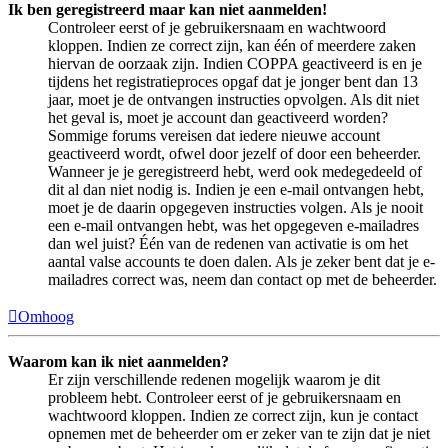
Ik ben geregistreerd maar kan niet aanmelden!
Controleer eerst of je gebruikersnaam en wachtwoord
kloppen. Indien ze correct zijn, kan één of meerdere zaken
hiervan de oorzaak zijn. Indien COPPA geactiveerd is en je
tijdens het registratieproces opgaf dat je jonger bent dan 13
jaar, moet je de ontvangen instructies opvolgen. Als dit niet
het geval is, moet je account dan geactiveerd worden?
Sommige forums vereisen dat iedere nieuwe account
geactiveerd wordt, ofwel door jezelf of door een beheerder.
Wanneer je je geregistreerd hebt, werd ook medegedeeld of
dit al dan niet nodig is. Indien je een e-mail ontvangen hebt,
moet je de daarin opgegeven instructies volgen. Als je nooit
een e-mail ontvangen hebt, was het opgegeven e-mailadres
dan wel juist? Één van de redenen van activatie is om het
aantal valse accounts te doen dalen. Als je zeker bent dat je e-
mailadres correct was, neem dan contact op met de beheerder.
Omhoog
Waarom kan ik niet aanmelden?
Er zijn verschillende redenen mogelijk waarom je dit
probleem hebt. Controleer eerst of je gebruikersnaam en
wachtwoord kloppen. Indien ze correct zijn, kun je contact
opnemen met de beheerder om er zeker van te zijn dat je niet