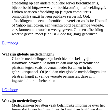
afbeelding op een andere publieke server beschikbaar is,
bijvoorbeeld http://www.voorbeeld.com/mijn_afbeelding.gif.
Linken naar een afbeelding op je eigen computer is
onmogelijk (tenzij het een publieke server is). Ook
afbeeldingen die een authentificatie vereisen zoals in: Hotmail
of Yahoo mailboxen, een wachtwoord beschermde website,
enz. kunnen niet worden weergegeven. Om een afbeelding
weer te geven, moet je de BBCode tag [img] gebruiken.
Omhoog
Wat zijn globale mededelingen?
Globale mededelingen zijn berichten die belangrijke
informatie bevatten, je komt ze dan ook op verschillende
plaatsen tegen zoals bovenaan ieder forum en in het
gebruikerspaneel. Of je al dan niet globale mededelingen kan
plaatsen hangt af van de vereiste permissies, deze zijn
ingesteld door de beheerder.
Omhoog
Wat zijn mededelingen?
Mededelingen bevatten vaak belangrijke informatie over het
forum dat je aan het lezen bent, je kunt deze berichten dan