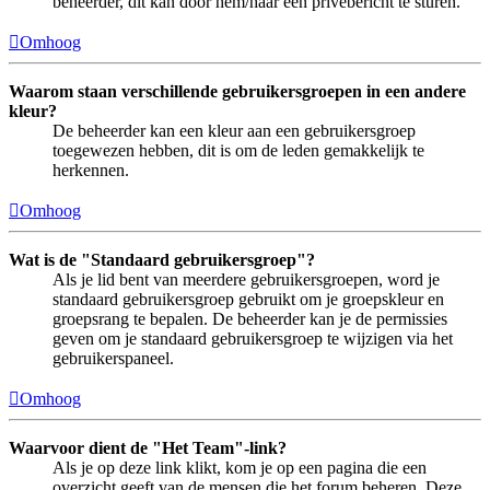
beheerder, dit kan door hem/haar een privébericht te sturen.
Omhoog
Waarom staan verschillende gebruikersgroepen in een andere
kleur?
De beheerder kan een kleur aan een gebruikersgroep
toegewezen hebben, dit is om de leden gemakkelijk te
herkennen.
Omhoog
Wat is de "Standaard gebruikersgroep"?
Als je lid bent van meerdere gebruikersgroepen, word je
standaard gebruikersgroep gebruikt om je groepskleur en
groepsrang te bepalen. De beheerder kan je de permissies
geven om je standaard gebruikersgroep te wijzigen via het
gebruikerspaneel.
Omhoog
Waarvoor dient de "Het Team"-link?
Als je op deze link klikt, kom je op een pagina die een
overzicht geeft van de mensen die het forum beheren. Deze