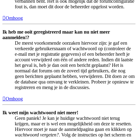
verbannen bent. Het is ook mogelijk dat de forumconfiguratie
fout is, dan moet dit door de beheerder opgelost worden.
Omhoog
Ik heb me ooit geregistreerd maar kan nu niet meer
aanmelden!?
De meest voorkomende oorzaken hiervoor zijn: je gaf een
verkeerde gebruikersnaam of wachtwoord op (controleer de
e-mail met je registratie gegevens) of een beheerder heeft je
account verwijderd om één of andere reden. Indien dit laatste
het geval is, heb je dan ooit een bericht geplaatst? Het is
normaal dat forums om de zoveel tijd gebruikers, die nog
geen berichten geplaatst hebben, verwijderen. Dit doen ze om
de database qua omvang te verkleinen. Probeer je opnieuw te
registreren en meng je in de discussies.
Omhoog
Ik weet mijn wachtwoord niet meer!
Geen paniek! Je kan je huidige wachtwoord niet terug
krijgen, maar er is wel een mogelijkheid om deze te resetten.
Hiervoor moet je naar de aanmeldpagina gaan en klikken op
wachtwoord vergeten?
. Volg de instructies op het scherm en