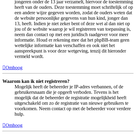
jongeren onder de 13 jaar verzamelt, hiervoor de toestemming
heeft van de ouders. Deze toestemming moet schriftelijk of op
een andere wijze gegeven worden, zodat de ouders weten dat
de website persoonlijke gegevens van hun kind, jonger dan
13, heeft. Indien je niet zeker bent of deze wet al dan niet op
jou of de website waarop je wil registreren van toepassing is,
neem dan contact op met een juridisch raadgever voor meer
informatie. Houd er rekening mee dat het phpBB-team geen
wettelijke informatie kan verschaffen en ook niet het
aanspreekpunt is voor deze wetgeving, tenzij dit hieronder
vermeld wordt.
Omhoog
Waarom kan ik niet registreren?
Mogelijk heeft de beheerder je IP-adres verbannen, of de
gebruikersnaam die je opgeeft verboden. Tevens is het
mogelijk dat de beheerder de registratie mogelijkheid heeft
uitgeschakeld om zo de registratie van nieuwe gebruikers te
voorkomen. Neem contact op met de beheerder voor verdere
hulp.
Omhoog