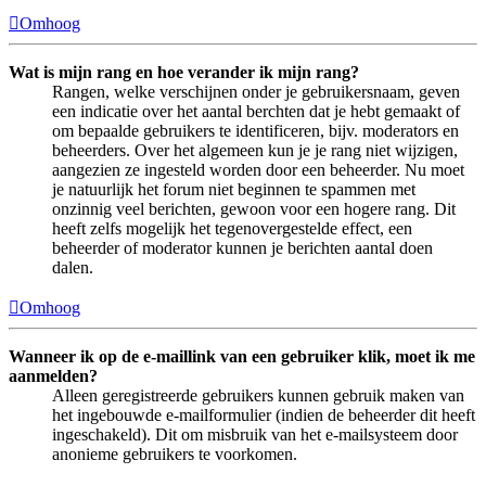
Omhoog
Wat is mijn rang en hoe verander ik mijn rang?
Rangen, welke verschijnen onder je gebruikersnaam, geven
een indicatie over het aantal berchten dat je hebt gemaakt of
om bepaalde gebruikers te identificeren, bijv. moderators en
beheerders. Over het algemeen kun je je rang niet wijzigen,
aangezien ze ingesteld worden door een beheerder. Nu moet
je natuurlijk het forum niet beginnen te spammen met
onzinnig veel berichten, gewoon voor een hogere rang. Dit
heeft zelfs mogelijk het tegenovergestelde effect, een
beheerder of moderator kunnen je berichten aantal doen
dalen.
Omhoog
Wanneer ik op de e-maillink van een gebruiker klik, moet ik me
aanmelden?
Alleen geregistreerde gebruikers kunnen gebruik maken van
het ingebouwde e-mailformulier (indien de beheerder dit heeft
ingeschakeld). Dit om misbruik van het e-mailsysteem door
anonieme gebruikers te voorkomen.