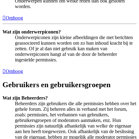
Onderwerpen kunnen om welke reden dan ook gesloten
worden.
Omhoog
Wat zijn onderwerpiconen?
Onderwerpiconen zijn kleine afbeeldingen die met berichten
geassocieerd kunnen worden om zo hun inhoud kracht bij te
zetten. Of je al dan niet gebruik kan maken van
onderwerpiconen hangt af van de door de beheerder
ingestelde permissies.
Omhoog
Gebruikers en gebruikersgroepen
Wat zijn Beheerders?
Beheerders zijn gebruikers die alle permissies hebben over het
gehele forum. Zij beheren alles in verband met het forum,
zoals: permissies, het verbannen van gebruikers,
gebruikersgroepen of moderators aanmaken, enz. Hun
permissies zijn natuurlijk afhankelijk van welke de eigenaar
aan hen heeft toegewezen. Ook afhankelijk van de beslissing
van de eigenaar, hebben ze mogelijk alle moderator permissies