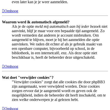
even later kan je je weer aanmelden.
Omhoog
Waarom word ik automatisch afgemeld?
Als je de optie
meld mij automatisch aan bij ieder bezoek
niet
aanvinkt, blijf je maar voor een bepaalde tijd aangemeld. Zo
wordt vermeden dat anderen je account misbruiken. Om
aangemeld te blijven, moet je bij het aanmelden die optie
aanvinken. We raden dit echter af als je gebruik maakt van
een openbare computer, bijvoorbeeld op school, in de
bibliotheek, in een internetcafé, enz. Als deze optie niet
beschikbaar is, heeft de beheerder deze uitgeschakeld.
Omhoog
Wat doet "verwijder cookies"?
"Verwijder cookies" zorgt dat alle cookies die door phpBB3
zijn aangemaakt, weer verwijderd worden. Deze cookies
zorgen ervoor dat je aangemeld wordt en geven ook de
mogelijkheid, indien de beheerder dit heeft inschakeld, om te
zien welke onderwerpen je al gelezen hebt.
Omhoog