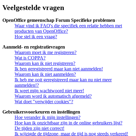
Veelgestelde vragen
OpenOffice gemeenschap Forum Specifieke problemen
Waar vind ik FAQ's die specifiek een relatie hebben met
producten van OpenOffice?
Hoe stel ik een vraag?
Aanmeld- en registratievragen
Waarom moet ik me registreren?
Wat is COPPA?
Waarom kan ik niet registreren?
Ik ben geregistreerd maar kan niet aanmelden!
Waarom kan ik niet aanmelden?
Ik heb me ooit geregistreerd maar kan nu niet meer
aanmelden!?
Ik weet mijn wachtwoord niet meer!
Waarom word ik automatisch afgemeld?
Wat doet "verwijder cookies"?
Gebruikersvoorkeuren en instellingen
Hoe verander ik mijn instellingen?
Hoe kan ik onzichtbaar zijn in de online gebruikers lijst?
De tijden zijn niet correct!
Ik wijzigde de tijdzone, maar de tijd is nog steeds verkeerd!