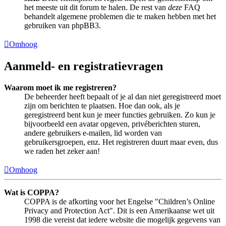
het meeste uit dit forum te halen. De rest van
deze
FAQ
behandelt algemene problemen die te maken hebben met het
gebruiken van phpBB3.
Omhoog
Aanmeld- en registratievragen
Waarom moet ik me registreren?
De beheerder heeft bepaalt of je al dan niet geregistreerd moet
zijn om berichten te plaatsen. Hoe dan ook, als je
geregistreerd bent kun je meer functies gebruiken. Zo kun je
bijvoorbeeld een avatar opgeven, privéberichten sturen,
andere gebruikers e-mailen, lid worden van
gebruikersgroepen, enz. Het registreren duurt maar even, dus
we raden het zeker aan!
Omhoog
Wat is COPPA?
COPPA is de afkorting voor het Engelse "Children’s Online
Privacy and Protection Act". Dit is een Amerikaanse wet uit
1998 die vereist dat iedere website die mogelijk gegevens van