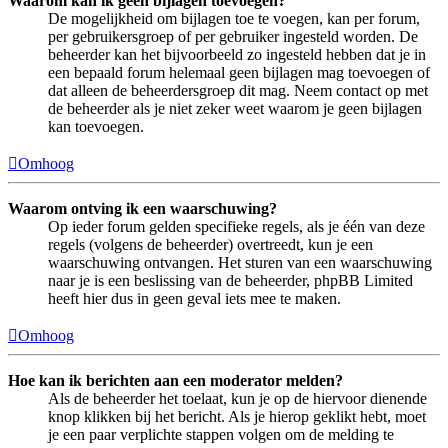
Waarom kan ik geen bijlagen toevoegen?
De mogelijkheid om bijlagen toe te voegen, kan per forum,
per gebruikersgroep of per gebruiker ingesteld worden. De
beheerder kan het bijvoorbeeld zo ingesteld hebben dat je in
een bepaald forum helemaal geen bijlagen mag toevoegen of
dat alleen de beheerdersgroep dit mag. Neem contact op met
de beheerder als je niet zeker weet waarom je geen bijlagen
kan toevoegen.
Omhoog
Waarom ontving ik een waarschuwing?
Op ieder forum gelden specifieke regels, als je één van deze
regels (volgens de beheerder) overtreedt, kun je een
waarschuwing ontvangen. Het sturen van een waarschuwing
naar je is een beslissing van de beheerder, phpBB Limited
heeft hier dus in geen geval iets mee te maken.
Omhoog
Hoe kan ik berichten aan een moderator melden?
Als de beheerder het toelaat, kun je op de hiervoor dienende
knop klikken bij het bericht. Als je hierop geklikt hebt, moet
je een paar verplichte stappen volgen om de melding te