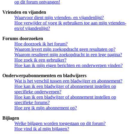
op dit forum ontvangen!
Vrienden en vijanden
Waarvoor dient mijn vrienden- en vijandenlijst?
Hoe verwijder of voeg ik gebruikers toe aan mijn vrienden-
en/of vijandenlijst?
Forums doorzoeken
Hoe doorzoek ik het forum?
Waarom levert mijn zoekopdracht geen resultaten op?
Waarom resulteert mijn zoekopdracht in een lege pagina?
Hoe zoek ik een gebruiker?
Hoe kan ik mijn eigen berichten en onderwerpen vinden?
Onderwerpabonnementen en bladwijzers
Wat is het verschil tussen een bladwijzer en abonnement?
Hoe kan ik een bladwijzer of abonnement instellen op
specifieke onderwerpen?
Hoe kan ik een bladwijzer of abonnement instellen op
specifieke forums?
Hoe zeg ik mijn abonnement op?
Bijlagen
Welke bijlagen worden toegestaan op dit forum?
Hoe vind ik al mijn bijlagen?