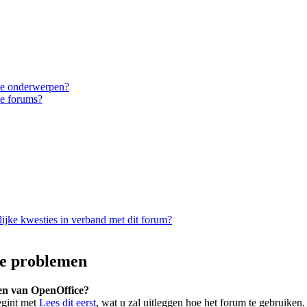
eke onderwerpen?
ke forums?
ijke kwesties in verband met dit forum?
e problemen
ten van OpenOffice?
egint met
Lees dit eerst
, wat u zal uitleggen hoe het forum te gebruiken