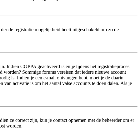
der de registratie mogelijkheid heeft uitgeschakeld om zo de
n. Indien COPPA geactiveerd is en je tijdens het registratieproces
iveerd worden? Sommige forums vereisen dat iedere nieuwe account
odig is. Indien je een e-mail ontvangen hebt, moet je de daarin
van activatie is om het aantal valse accounts te doen dalen. Als je
dien ze correct zijn, kun je contact opnemen met de beheerder om er
lost worden.