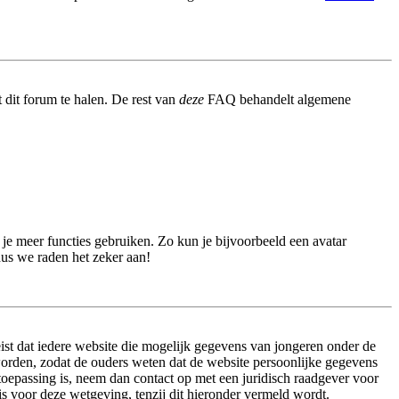
 dit forum te halen. De rest van
deze
FAQ behandelt algemene
n je meer functies gebruiken. Zo kun je bijvoorbeeld een avatar
dus we raden het zeker aan!
ist dat iedere website die mogelijk gegevens van jongeren onder de
worden, zodat de ouders weten dat de website persoonlijke gegevens
n toepassing is, neem dan contact op met een juridisch raadgever voor
s voor deze wetgeving, tenzij dit hieronder vermeld wordt.