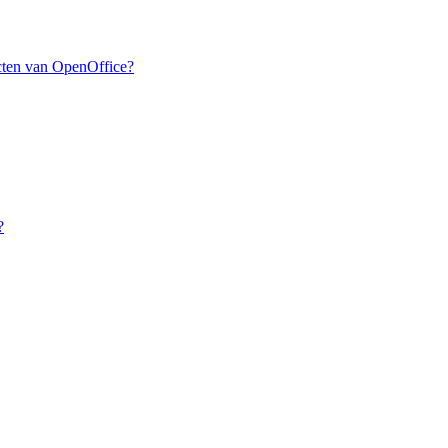
ucten van OpenOffice?
?