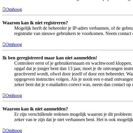
Omhoog
Waarom kan ik niet registreren?
Mogelijk heeft de beheerder je IP-adres verbannen, of de gebru
registratie van nieuwe gebruikers te voorkomen. Neem contact 
Omhoog
Ik ben geregistreerd maar kan niet aanmelden!
Controleer eerst of je gebruikersnaam en wachtwoord kloppen. In
opgaf dat je jonger bent dan 13 jaar, moet je de ontvangen ins
geactiveerd wordt, ofwel door jezelf of door een beheerder. Wan
opgegeven instructies volgen. Als je nooit een e-mail ontvangen
zeker bent dat je e-mailadres correct was, neem dan contact op
Omhoog
Waarom kan ik niet aanmelden?
Er zijn verschillende redenen mogelijk waarom je dit probleem 
zeker van te zijn dat je niet verbannen bent. Het is ook mogeli
Omhoog