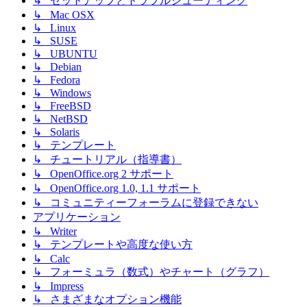
↳ セットアップとトラブルシューティング
↳ Mac OSX
↳ Linux
↳ SUSE
↳ UBUNTU
↳ Debian
↳ Fedora
↳ Windows
↳ FreeBSD
↳ NetBSD
↳ Solaris
↳ テンプレート
↳ チュートリアル（指導書）
↳ OpenOffice.org 2 サポート
↳ OpenOffice.org 1.0, 1.1 サポート
↳ コミュニティーフォーラムに登録できない
アプリケーション
↳ Writer
↳ テンプレートや高度な使い方
↳ Calc
↳ フォーミュラ（数式）やチャート（グラフ）
↳ Impress
↳ さまざまなオプション機能