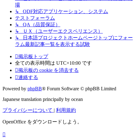
場
↳ ODF対応アプリケーション、システム
テストフォーラム
↳ QA（品質保証）
↳ ＵＸ（ユーザーエクスペリエンス）
↳ 日本語プロジェクトホームページトップにフォー
ラム最新記事一覧を表示する試験
掲示板トップ
全ての表示時間は
UTC+10:00
です
掲示板の cookie を消去する
連絡する
Powered by
phpBB
® Forum Software © phpBB Limited
Japanese translation principally by ocean
プライバシーについて
|
利用規約
OpenOffice をダウンロードしよう。