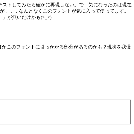
テストしてみたら確かに再現しない。で、気になったのは現在
すが．．．なんとなくこのフォントが気に入って使ってます。
が無いだけかも(>_<)
何かこのフォントに引っかかる部分があるのかも？現状を我慢