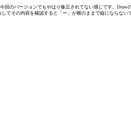
今回のバージョンでもやはり修正されてない感じです。Draw
力してその内容を確認すると「ー」が横のままで縦にならない