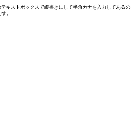
のテキストボックスで縦書きにして半角カナを入力してあるの
です。