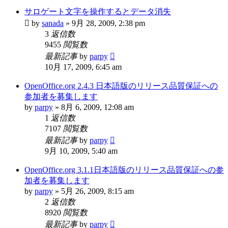
サロゲート文字を操作するとデータ消失
by
sanada
»
9月 28, 2009, 2:38 pm
3
返信数
9455
閲覧数
最新記事
by
parpy
10月 17, 2009, 6:45 am
OpenOffice.org 2.4.3 日本語版のリリース品質保証への
参加者を募集します
by
parpy
»
8月 6, 2009, 12:08 am
1
返信数
7107
閲覧数
最新記事
by
parpy
9月 10, 2009, 5:40 am
OpenOffice.org 3.1.1日本語版のリリース品質保証への参
加者を募集します
by
parpy
»
5月 26, 2009, 8:15 am
2
返信数
8920
閲覧数
最新記事
by
parpy