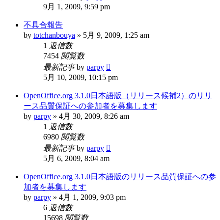
9月 1, 2009, 9:59 pm
不具合報告
by
totchanbouya
»
5月 9, 2009, 1:25 am
1
返信数
7454
閲覧数
最新記事
by
parpy
5月 10, 2009, 10:15 pm
OpenOffice.org 3.1.0日本語版（リリース候補2）のリリ
ース品質保証への参加者を募集します
by
parpy
»
4月 30, 2009, 8:26 am
1
返信数
6980
閲覧数
最新記事
by
parpy
5月 6, 2009, 8:04 am
OpenOffice.org 3.1.0日本語版のリリース品質保証への参
加者を募集します
by
parpy
»
4月 1, 2009, 9:03 pm
6
返信数
15698
閲覧数