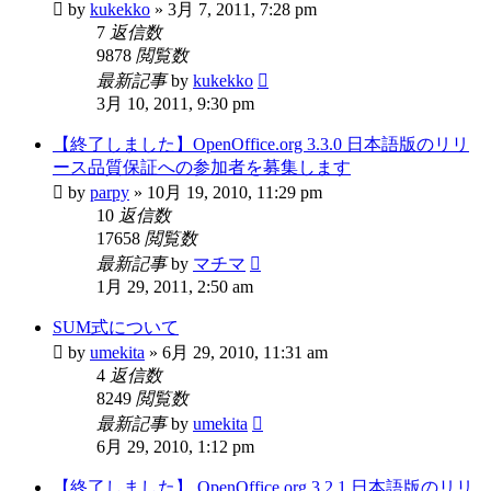
by
kukekko
»
3月 7, 2011, 7:28 pm
7
返信数
9878
閲覧数
最新記事
by
kukekko
3月 10, 2011, 9:30 pm
【終了しました】OpenOffice.org 3.3.0 日本語版のリリ
ース品質保証への参加者を募集します
by
parpy
»
10月 19, 2010, 11:29 pm
10
返信数
17658
閲覧数
最新記事
by
マチマ
1月 29, 2011, 2:50 am
SUM式について
by
umekita
»
6月 29, 2010, 11:31 am
4
返信数
8249
閲覧数
最新記事
by
umekita
6月 29, 2010, 1:12 pm
【終了しました】 OpenOffice.org 3.2.1 日本語版のリリ