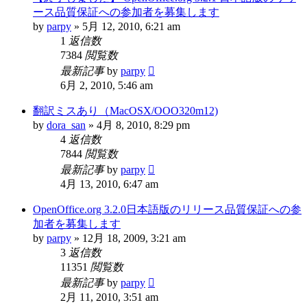
ース品質保証への参加者を募集します
by
parpy
»
5月 12, 2010, 6:21 am
1
返信数
7384
閲覧数
最新記事
by
parpy
6月 2, 2010, 5:46 am
翻訳ミスあり（MacOSX/OOO320m12)
by
dora_san
»
4月 8, 2010, 8:29 pm
4
返信数
7844
閲覧数
最新記事
by
parpy
4月 13, 2010, 6:47 am
OpenOffice.org 3.2.0日本語版のリリース品質保証への参
加者を募集します
by
parpy
»
12月 18, 2009, 3:21 am
3
返信数
11351
閲覧数
最新記事
by
parpy
2月 11, 2010, 3:51 am