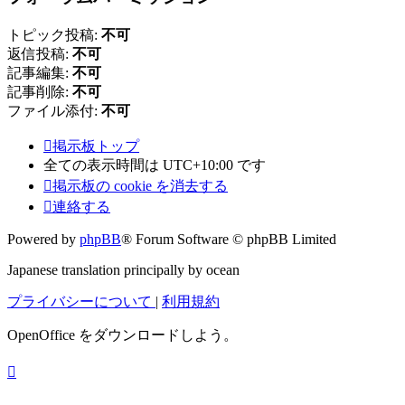
トピック投稿:
不可
返信投稿:
不可
記事編集:
不可
記事削除:
不可
ファイル添付:
不可
掲示板トップ
全ての表示時間は
UTC+10:00
です
掲示板の cookie を消去する
連絡する
Powered by
phpBB
® Forum Software © phpBB Limited
Japanese translation principally by ocean
プライバシーについて
|
利用規約
OpenOffice をダウンロードしよう。