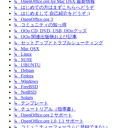
↳ OpenOffice.org for Mac OSX 最新情報
↳ はじめての方はまずこちらへどうぞ
↳ はじめまして 自己紹介をどうぞ :)
↳ OpenOffice.org 3
↳ コミュニティの知っ得
↳ OOo CD, DVD, USB, OOoグッズ
↳ OOo 関連出版物および記事
↳ セットアップとトラブルシューティング
↳ Mac OSX
↳ Linux
↳ SUSE
↳ UBUNTU
↳ Debian
↳ Fedora
↳ Windows
↳ FreeBSD
↳ NetBSD
↳ Solaris
↳ テンプレート
↳ チュートリアル（指導書）
↳ OpenOffice.org 2 サポート
↳ OpenOffice.org 1.0, 1.1 サポート
↳ コミュニティーフォーラムに登録できない