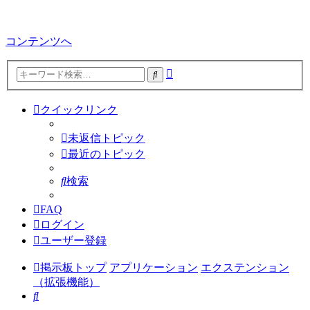
コンテンツへ
詳
検
細
索
検
クイックリンク
索
未返信トピック
最近のトピック
検索
FAQ
ログイン
ユーザー登録
掲示板トップ
アプリケーション
エクステンション
（拡張機能）
検