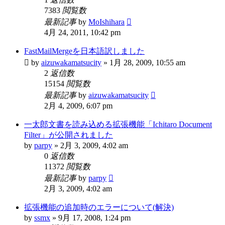
7383
閲覧数
最新記事
by
MoIshihara
4月 24, 2011, 10:42 pm
FastMailMergeを日本語訳しました
by
aizuwakamatsucity
»
1月 28, 2009, 10:55 am
2
返信数
15154
閲覧数
最新記事
by
aizuwakamatsucity
2月 4, 2009, 6:07 pm
一太郎文書を読み込める拡張機能「Ichitaro Document
Filter」が公開されました
by
parpy
»
2月 3, 2009, 4:02 am
0
返信数
11372
閲覧数
最新記事
by
parpy
2月 3, 2009, 4:02 am
拡張機能の追加時のエラーについて(解決)
by
ssmx
»
9月 17, 2008, 1:24 pm