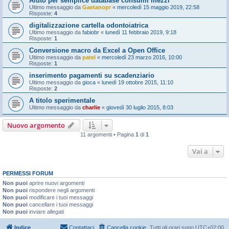
Aiuto per semplice database consumi mezzi
Ultimo messaggio da
Gaetanopr
«
mercoledì 15 maggio 2019, 22:58
Risposte:
4
digitalizzazione cartella odontoiatrica
Ultimo messaggio da
fabiobr
«
lunedì 11 febbraio 2019, 9:18
Risposte:
1
Conversione macro da Excel a Open Office
Ultimo messaggio da
patel
«
mercoledì 23 marzo 2016, 10:00
Risposte:
1
inserimento pagamenti su scadenziario
Ultimo messaggio da
gioca
«
lunedì 19 ottobre 2015, 11:10
Risposte:
2
A titolo sperimentale
Ultimo messaggio da
charlie
«
giovedì 30 luglio 2015, 8:03
Nuovo argomento
11 argomenti • Pagina
1
di
1
Vai a
PERMESSI FORUM
Non puoi
aprire nuovi argomenti
Non puoi
rispondere negli argomenti
Non puoi
modificare i tuoi messaggi
Non puoi
cancellare i tuoi messaggi
Non puoi
inviare allegati
Indice
Contattaci
Cancella cookie
Tutti gli orari sono
UTC+02:00