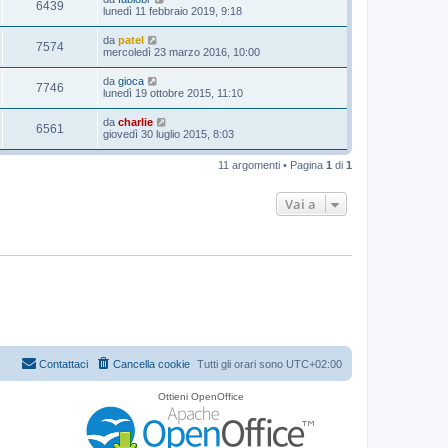
6439
lunedì 11 febbraio 2019, 9:18
da
patel
7574
mercoledì 23 marzo 2016, 10:00
da
gioca
7746
lunedì 19 ottobre 2015, 11:10
da
charlie
6561
giovedì 30 luglio 2015, 8:03
11 argomenti • Pagina
1
di
1
Vai a
Contattaci
Cancella cookie
Tutti gli orari sono
UTC+02:00
Ottieni OpenOffice