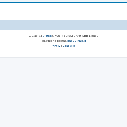
Creato da
phpBB
® Forum Software © phpBB Limited
Traduzione Italiana
phpBB-Italia.it
Privacy
|
Condizioni