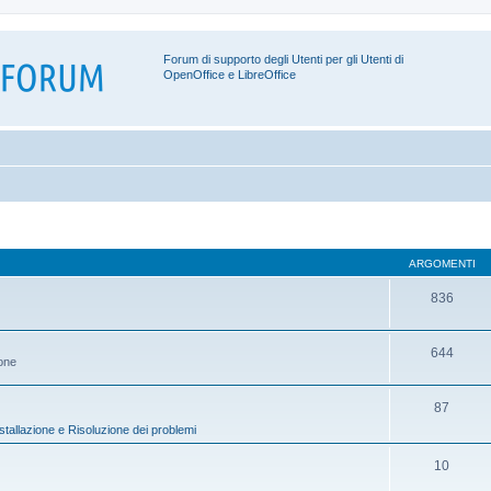
Forum di supporto degli Utenti per gli Utenti di
OpenOffice e LibreOffice
ARGOMENTI
836
644
ione
87
stallazione e Risoluzione dei problemi
10