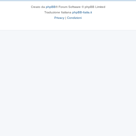
Creato da
phpBB
® Forum Software © phpBB Limited
Traduzione Italiana
phpBB-Italia.it
Privacy
|
Condizioni