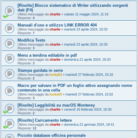
[Risolto] Blocco sistematico di Writer utilizzando sorgenti
dati (F4)
Ultimo messaggio da
charlie
«
sabato 11 maggio 2024, 11:16
Risposte:
4
Manuali d'uso e utilizzo LINK ERROR 404
Ultimo messaggio da
charlie
«
martedì 23 aprile 2024, 10:33
Risposte:
7
Modifica Testo
Ultimo messaggio da
charlie
«
martedì 23 aprile 2024, 10:30
Risposte:
3
Menu a tendina editabile in pdf
Ultimo messaggio da
charlie
«
domenica 21 aprile 2024, 18:20
Risposte:
3
Stampa guidata in serie
Ultimo messaggio da
lucky63
«
martedì 27 febbraio 2024, 15:16
Risposte:
2
Macro per salvare in PDF un foglio attivo assegnando nome
contenuto in una cella
Ultimo messaggio da
lucky63
«
martedì 27 febbraio 2024, 15:02
Risposte:
3
[Risolto] Leggibilità su macOS Monterey
Ultimo messaggio da
charlie
«
venerdì 16 febbraio 2024, 18:30
Risposte:
2
[Risolto] Caricamento lettere
Ultimo messaggio da
charlie
«
domenica 21 gennaio 2024, 18:41
Risposte:
12
Piccolo database officina personale