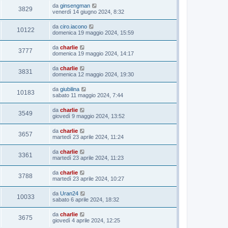
da
ginsengman
3829
venerdì 14 giugno 2024, 8:32
da
ciro.iacono
10122
domenica 19 maggio 2024, 15:59
da
charlie
3777
domenica 19 maggio 2024, 14:17
da
charlie
3831
domenica 12 maggio 2024, 19:30
da
giubilina
10183
sabato 11 maggio 2024, 7:44
da
charlie
3549
giovedì 9 maggio 2024, 13:52
da
charlie
3657
martedì 23 aprile 2024, 11:24
da
charlie
3361
martedì 23 aprile 2024, 11:23
da
charlie
3788
martedì 23 aprile 2024, 10:27
da
Uran24
10033
sabato 6 aprile 2024, 18:32
da
charlie
3675
giovedì 4 aprile 2024, 12:25