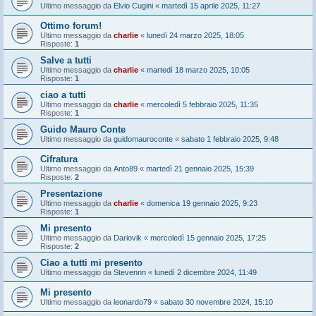
Ultimo messaggio da
Elvio Cugini
«
martedì 15 aprile 2025, 11:27
Ottimo forum!
Ultimo messaggio da
charlie
«
lunedì 24 marzo 2025, 18:05
Risposte:
1
Salve a tutti
Ultimo messaggio da
charlie
«
martedì 18 marzo 2025, 10:05
Risposte:
1
ciao a tutti
Ultimo messaggio da
charlie
«
mercoledì 5 febbraio 2025, 11:35
Risposte:
1
Guido Mauro Conte
Ultimo messaggio da
guidomauroconte
«
sabato 1 febbraio 2025, 9:48
Cifratura
Ultimo messaggio da
Anto89
«
martedì 21 gennaio 2025, 15:39
Risposte:
2
Presentazione
Ultimo messaggio da
charlie
«
domenica 19 gennaio 2025, 9:23
Risposte:
1
Mi presento
Ultimo messaggio da
Dariovik
«
mercoledì 15 gennaio 2025, 17:25
Risposte:
2
Ciao a tutti mi presento
Ultimo messaggio da
Stevennn
«
lunedì 2 dicembre 2024, 11:49
Mi presento
Ultimo messaggio da
leonardo79
«
sabato 30 novembre 2024, 15:10