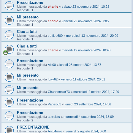
Presentazione
Ultimo messaggio da
charlie
«
sabato 23 novembre 2024, 10:28
Risposte:
1
Mi presento
Ultimo messaggio da
charlie
«
venerdì 22 novembre 2024, 7:05
Risposte:
1
Ciao a tutti
Ultimo messaggio da
soffice600
«
mercoledì 13 novembre 2024, 20:09
Risposte:
1
Ciao a tutti
Ultimo messaggio da
charlie
«
martedì 12 novembre 2024, 18:40
Risposte:
1
Presentazione
Ultimo messaggio da
Ale00
«
lunedì 28 ottobre 2024, 13:57
Risposte:
1
Mi presento
Ultimo messaggio da
foxy62
«
venerdì 11 ottobre 2024, 20:51
Mi presento
Ultimo messaggio da
Chansonnier73
«
mercoledì 2 ottobre 2024, 17:20
Presentazione
Ultimo messaggio da
Papiso63
«
lunedì 23 settembre 2024, 14:36
Presentazione
Ultimo messaggio da
astroluis
«
mercoledì 4 settembre 2024, 18:09
Risposte:
2
PRESENTAZIONE
Ultimo messaggio da
Ant84onio
«
venerdì 2 agosto 2024, 0:00