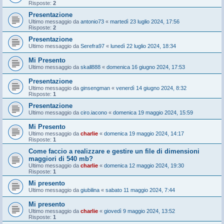
Risposte:
2
Presentazione
Ultimo messaggio da
antonio73
«
martedì 23 luglio 2024, 17:56
Risposte:
2
Presentazione
Ultimo messaggio da
Serefra97
«
lunedì 22 luglio 2024, 18:34
Mi Presento
Ultimo messaggio da
skall888
«
domenica 16 giugno 2024, 17:53
Presentazione
Ultimo messaggio da
ginsengman
«
venerdì 14 giugno 2024, 8:32
Risposte:
1
Presentazione
Ultimo messaggio da
ciro.iacono
«
domenica 19 maggio 2024, 15:59
Mi Presento
Ultimo messaggio da
charlie
«
domenica 19 maggio 2024, 14:17
Risposte:
1
Come faccio a realizzare e gestire un file di dimensioni
maggiori di 540 mb?
Ultimo messaggio da
charlie
«
domenica 12 maggio 2024, 19:30
Risposte:
1
Mi presento
Ultimo messaggio da
giubilina
«
sabato 11 maggio 2024, 7:44
Mi presento
Ultimo messaggio da
charlie
«
giovedì 9 maggio 2024, 13:52
Risposte:
1