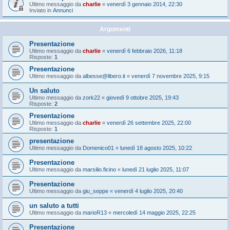
Ultimo messaggio da
charlie
«
venerdì 3 gennaio 2014, 22:30
Inviato in
Annunci
Argomenti
Presentazione
Ultimo messaggio da
charlie
«
venerdì 6 febbraio 2026, 11:18
Risposte:
1
Presentazione
Ultimo messaggio da
albesse@libero.it
«
venerdì 7 novembre 2025, 9:15
Un saluto
Ultimo messaggio da
zork22
«
giovedì 9 ottobre 2025, 19:43
Risposte:
2
Presentazione
Ultimo messaggio da
charlie
«
venerdì 26 settembre 2025, 22:00
Risposte:
1
presentazione
Ultimo messaggio da
Domenico01
«
lunedì 18 agosto 2025, 10:22
Presentazione
Ultimo messaggio da
marsilio.ficino
«
lunedì 21 luglio 2025, 11:07
Presentazione
Ultimo messaggio da
giu_seppe
«
venerdì 4 luglio 2025, 20:40
un saluto a tutti
Ultimo messaggio da
marioR13
«
mercoledì 14 maggio 2025, 22:25
Presentazione