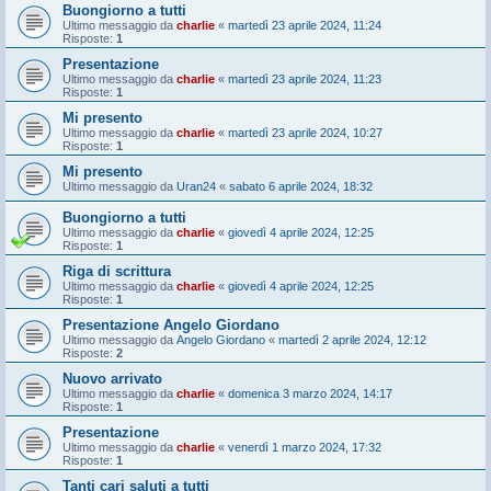
Buongiorno a tutti
Ultimo messaggio da
charlie
«
martedì 23 aprile 2024, 11:24
Risposte:
1
Presentazione
Ultimo messaggio da
charlie
«
martedì 23 aprile 2024, 11:23
Risposte:
1
Mi presento
Ultimo messaggio da
charlie
«
martedì 23 aprile 2024, 10:27
Risposte:
1
Mi presento
Ultimo messaggio da
Uran24
«
sabato 6 aprile 2024, 18:32
Buongiorno a tutti
Ultimo messaggio da
charlie
«
giovedì 4 aprile 2024, 12:25
Risposte:
1
Riga di scrittura
Ultimo messaggio da
charlie
«
giovedì 4 aprile 2024, 12:25
Risposte:
1
Presentazione Angelo Giordano
Ultimo messaggio da
Angelo Giordano
«
martedì 2 aprile 2024, 12:12
Risposte:
2
Nuovo arrivato
Ultimo messaggio da
charlie
«
domenica 3 marzo 2024, 14:17
Risposte:
1
Presentazione
Ultimo messaggio da
charlie
«
venerdì 1 marzo 2024, 17:32
Risposte:
1
Tanti cari saluti a tutti