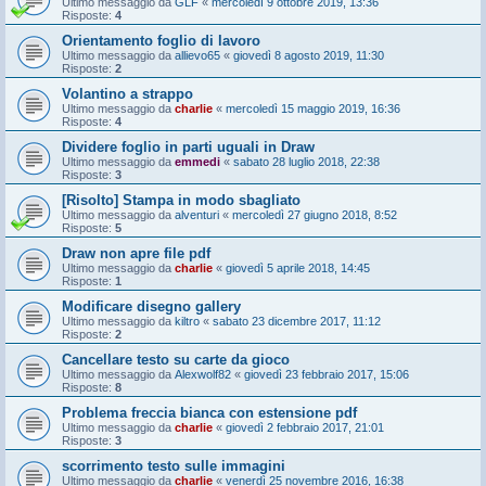
Ultimo messaggio da
GLF
«
mercoledì 9 ottobre 2019, 13:36
Risposte:
4
Orientamento foglio di lavoro
Ultimo messaggio da
allievo65
«
giovedì 8 agosto 2019, 11:30
Risposte:
2
Volantino a strappo
Ultimo messaggio da
charlie
«
mercoledì 15 maggio 2019, 16:36
Risposte:
4
Dividere foglio in parti uguali in Draw
Ultimo messaggio da
emmedi
«
sabato 28 luglio 2018, 22:38
Risposte:
3
[Risolto] Stampa in modo sbagliato
Ultimo messaggio da
alventuri
«
mercoledì 27 giugno 2018, 8:52
Risposte:
5
Draw non apre file pdf
Ultimo messaggio da
charlie
«
giovedì 5 aprile 2018, 14:45
Risposte:
1
Modificare disegno gallery
Ultimo messaggio da
kiltro
«
sabato 23 dicembre 2017, 11:12
Risposte:
2
Cancellare testo su carte da gioco
Ultimo messaggio da
Alexwolf82
«
giovedì 23 febbraio 2017, 15:06
Risposte:
8
Problema freccia bianca con estensione pdf
Ultimo messaggio da
charlie
«
giovedì 2 febbraio 2017, 21:01
Risposte:
3
scorrimento testo sulle immagini
Ultimo messaggio da
charlie
«
venerdì 25 novembre 2016, 16:38