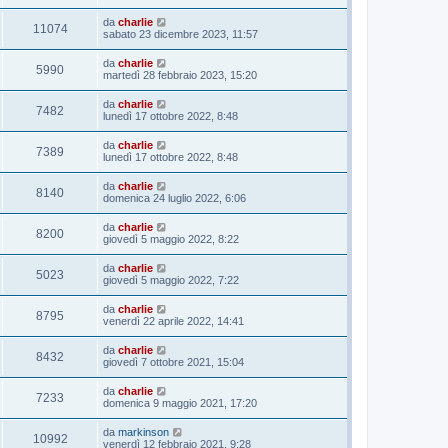
da
charlie
11074
sabato 23 dicembre 2023, 11:57
da
charlie
5990
martedì 28 febbraio 2023, 15:20
da
charlie
7482
lunedì 17 ottobre 2022, 8:48
da
charlie
7389
lunedì 17 ottobre 2022, 8:48
da
charlie
8140
domenica 24 luglio 2022, 6:06
da
charlie
8200
giovedì 5 maggio 2022, 8:22
da
charlie
5023
giovedì 5 maggio 2022, 7:22
da
charlie
8795
venerdì 22 aprile 2022, 14:41
da
charlie
8432
giovedì 7 ottobre 2021, 15:04
da
charlie
7233
domenica 9 maggio 2021, 17:20
da
markinson
10992
venerdì 12 febbraio 2021, 9:28