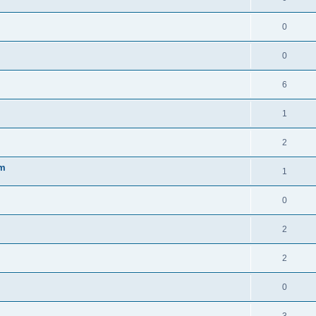
0
0
6
1
2
um
1
0
2
2
0