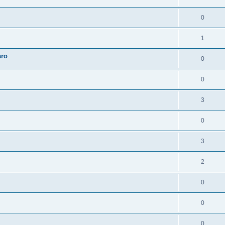
0
1
aro
0
0
3
0
3
2
0
0
0