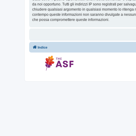
da noi opportuno. Tutti gli indirizzi IP sono registrati per salv
chiudere qualsiasi argomento in qualsiasi momento lo ritenga ne
contempo queste informazioni non saranno divulgate a nessuno 
che possa compromettere queste informazioni.
Indice