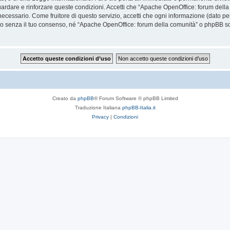
aguardare e rinforzare queste condizioni. Accetti che “Apache OpenOffice: forum della c
cessario. Come fruitore di questo servizio, accetti che ogni informazione (dato per
senza il tuo consenso, né “Apache OpenOffice: forum della comunità” o phpBB sono
Creato da
phpBB
® Forum Software © phpBB Limited
Traduzione Italiana
phpBB-Italia.it
Privacy
|
Condizioni