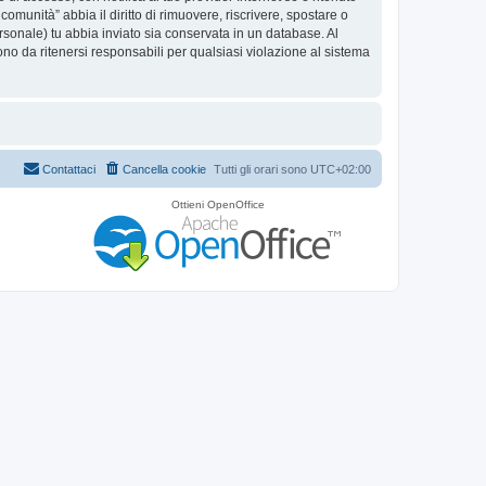
omunità” abbia il diritto di rimuovere, riscrivere, spostare o
sonale) tu abbia inviato sia conservata in un database. Al
 da ritenersi responsabili per qualsiasi violazione al sistema
Contattaci
Cancella cookie
Tutti gli orari sono
UTC+02:00
Ottieni OpenOffice