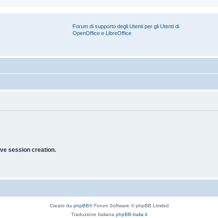
Forum di supporto degli Utenti per gli Utenti di
OpenOffice e LibreOffice
ve session creation.
Creato da
phpBB
® Forum Software © phpBB Limited
Traduzione Italiana
phpBB-Italia.it