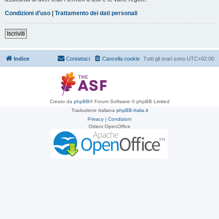
Condizioni d’uso
|
Trattamento dei dati personali
Iscriviti
Indice
Contattaci
Cancella cookie
Tutti gli orari sono
UTC+02:00
Creato da
phpBB
® Forum Software © phpBB Limited
Traduzione Italiana
phpBB-Italia.it
Privacy
|
Condizioni
Ottieni OpenOffice