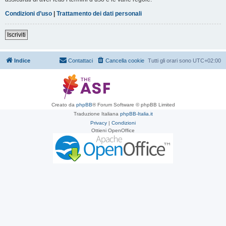
Condizioni d’uso
|
Trattamento dei dati personali
Iscriviti
Indice
Contattaci
Cancella cookie
Tutti gli orari sono
UTC+02:00
Creato da
phpBB
® Forum Software © phpBB Limited
Traduzione Italiana
phpBB-Italia.it
Privacy
|
Condizioni
Ottieni OpenOffice