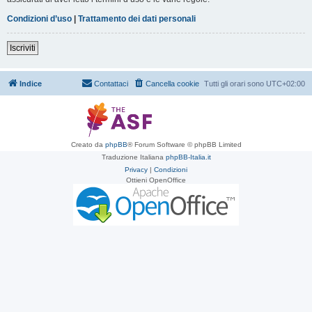
Condizioni d’uso
|
Trattamento dei dati personali
Iscriviti
Indice
Contattaci
Cancella cookie
Tutti gli orari sono
UTC+02:00
Creato da
phpBB
® Forum Software © phpBB Limited
Traduzione Italiana
phpBB-Italia.it
Privacy
|
Condizioni
Ottieni OpenOffice