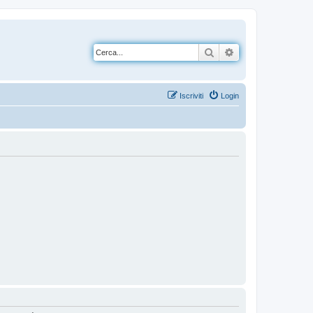
Cerca
Ricerca avanzata
Iscriviti
Login