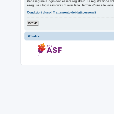
Per eseguire il login devi essere registrato. La registrazione r
eseguire il login assicurati di aver letto i termini d’uso e le varie
Condizioni d’uso
|
Trattamento dei dati personali
Iscriviti
Indice