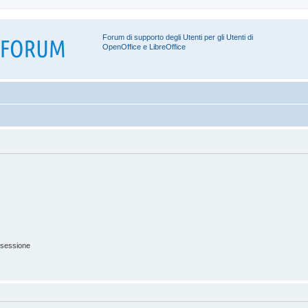
Forum di supporto degli Utenti per gli Utenti di
OpenOffice e LibreOffice
 sessione