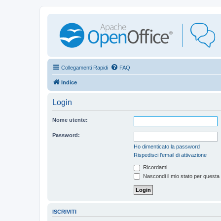
Collegamenti Rapidi
FAQ
Indice
Login
Nome utente:
Password:
Ho dimenticato la password
Rispedisci l’email di attivazione
Ricordami
Nascondi il mio stato per questa
ISCRIVITI