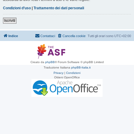
Condizioni d’uso
|
Trattamento dei dati personali
Iscriviti
Indice
Contattaci
Cancella cookie
Tutti gli orari sono
UTC+02:00
Creato da
phpBB
® Forum Software © phpBB Limited
Traduzione Italiana
phpBB-Italia.it
Privacy
|
Condizioni
Ottieni OpenOffice