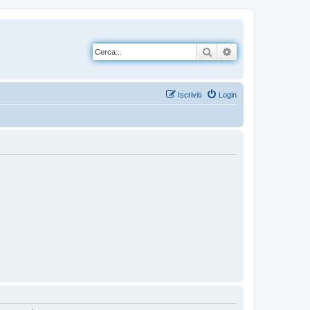
Cerca
Ricerca avanzata
Iscriviti
Login