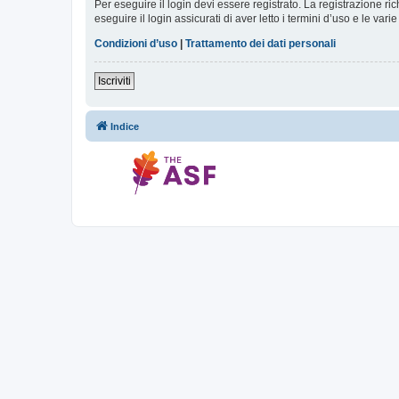
Per eseguire il login devi essere registrato. La registrazione r
eseguire il login assicurati di aver letto i termini d’uso e le varie
Condizioni d’uso
|
Trattamento dei dati personali
Iscriviti
Indice