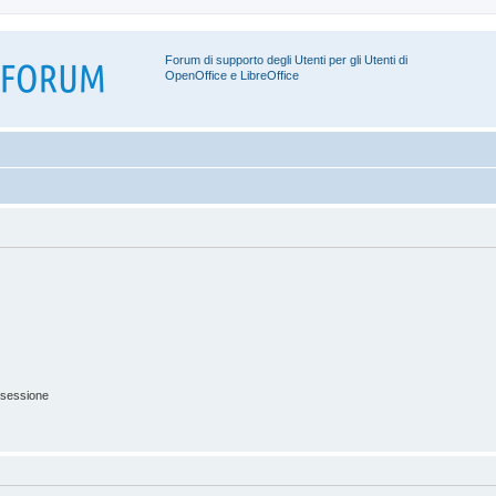
Forum di supporto degli Utenti per gli Utenti di
OpenOffice e LibreOffice
 sessione