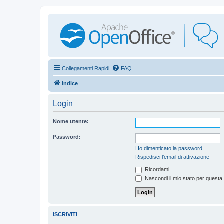
Collegamenti Rapidi
FAQ
Indice
Login
Nome utente:
Password:
Ho dimenticato la password
Rispedisci l’email di attivazione
Ricordami
Nascondi il mio stato per questa
ISCRIVITI