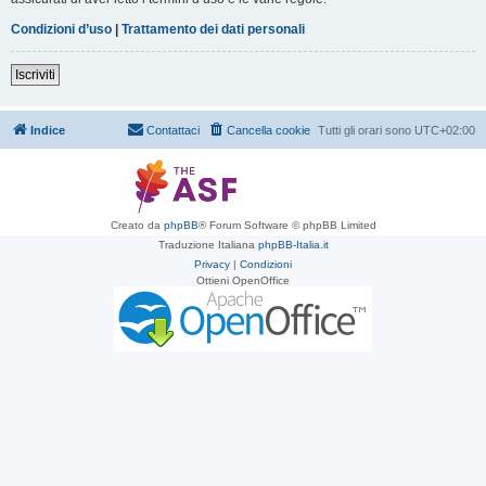
Condizioni d’uso
|
Trattamento dei dati personali
Iscriviti
Indice
Contattaci
Cancella cookie
Tutti gli orari sono
UTC+02:00
Creato da
phpBB
® Forum Software © phpBB Limited
Traduzione Italiana
phpBB-Italia.it
Privacy
|
Condizioni
Ottieni OpenOffice