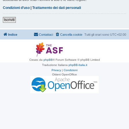
Condizioni d’uso
|
Trattamento dei dati personali
Iscriviti
Indice
Contattaci
Cancella cookie
Tutti gli orari sono
UTC+02:00
Creato da
phpBB
® Forum Software © phpBB Limited
Traduzione Italiana
phpBB-Italia.it
Privacy
|
Condizioni
Ottieni OpenOffice