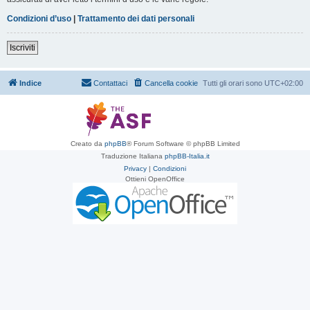
Condizioni d’uso
|
Trattamento dei dati personali
Iscriviti
Indice
Contattaci
Cancella cookie
Tutti gli orari sono
UTC+02:00
Creato da
phpBB
® Forum Software © phpBB Limited
Traduzione Italiana
phpBB-Italia.it
Privacy
|
Condizioni
Ottieni OpenOffice