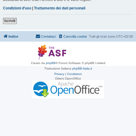
Condizioni d’uso
|
Trattamento dei dati personali
Iscriviti
Indice
Contattaci
Cancella cookie
Tutti gli orari sono
UTC+02:00
Creato da
phpBB
® Forum Software © phpBB Limited
Traduzione Italiana
phpBB-Italia.it
Privacy
|
Condizioni
Ottieni OpenOffice