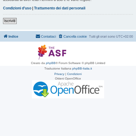
Condizioni d’uso
|
Trattamento dei dati personali
Iscriviti
Indice
Contattaci
Cancella cookie
Tutti gli orari sono
UTC+02:00
Creato da
phpBB
® Forum Software © phpBB Limited
Traduzione Italiana
phpBB-Italia.it
Privacy
|
Condizioni
Ottieni OpenOffice