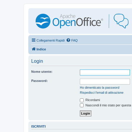
Collegamenti Rapidi
FAQ
Indice
Login
Nome utente:
Password:
Ho dimenticato la password
Rispedisci l’email di attivazione
Ricordami
Nascondi il mio stato per questa
ISCRIVITI