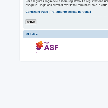
Per eseguire il login devi essere registrato. La registrazione r
eseguire il login assicurati di aver letto i termini d’uso e le varie
Condizioni d’uso
|
Trattamento dei dati personali
Iscriviti
Indice