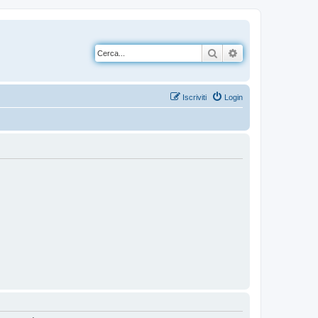
Cerca
Ricerca avanzata
Iscriviti
Login