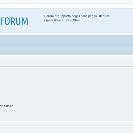
Forum di supporto degli Utenti per gli Utenti di
OpenOffice e LibreOffice
 sessione