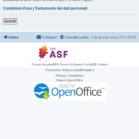
Condizioni d’uso
|
Trattamento dei dati personali
Iscriviti
Indice
Contattaci
Cancella cookie
Tutti gli orari sono
UTC+02:00
Creato da
phpBB
® Forum Software © phpBB Limited
Traduzione Italiana
phpBB-Italia.it
Privacy
|
Condizioni
Ottieni OpenOffice