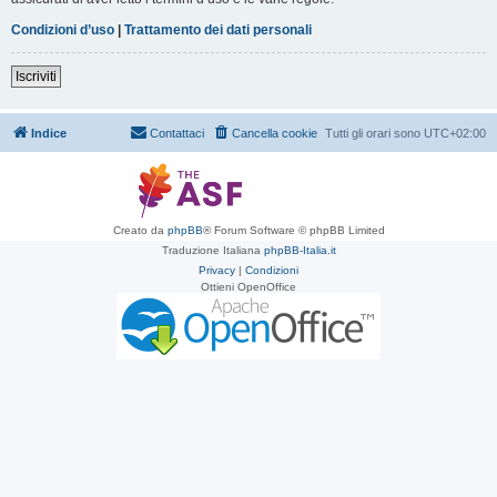
Condizioni d’uso
|
Trattamento dei dati personali
Iscriviti
Indice
Contattaci
Cancella cookie
Tutti gli orari sono
UTC+02:00
Creato da
phpBB
® Forum Software © phpBB Limited
Traduzione Italiana
phpBB-Italia.it
Privacy
|
Condizioni
Ottieni OpenOffice