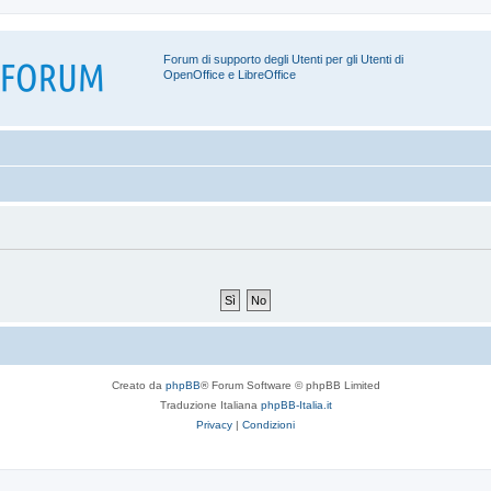
Forum di supporto degli Utenti per gli Utenti di
OpenOffice e LibreOffice
Creato da
phpBB
® Forum Software © phpBB Limited
Traduzione Italiana
phpBB-Italia.it
Privacy
|
Condizioni