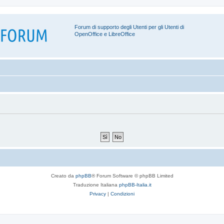
Forum di supporto degli Utenti per gli Utenti di
OpenOffice e LibreOffice
Creato da
phpBB
® Forum Software © phpBB Limited
Traduzione Italiana
phpBB-Italia.it
Privacy
|
Condizioni