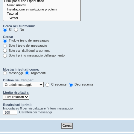
Cerca nei subforum:
Sì
No
Cerca:
Titolo e testo del messaggio
Solo il testo del messaggio
Solo tra i titoli degli argomenti
Solo il primo messaggio dell’argomento
Mostra i risultati come:
Messaggi
Argomenti
Ordina risultati per:
Crescente
Decrescente
Limita risultati a:
Restituisci i primi:
Imposta su 0 per visualizzare l’intero messaggio.
Caratteri dei messaggi