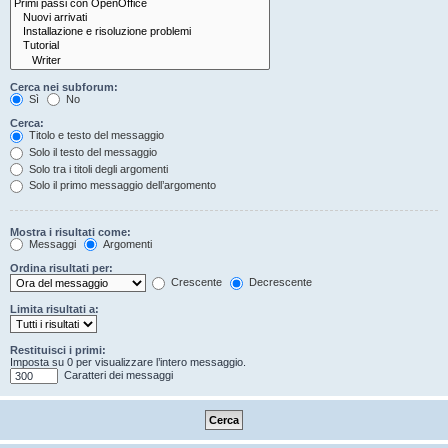
Cerca nei subforum:
Sì
No
Cerca:
Titolo e testo del messaggio
Solo il testo del messaggio
Solo tra i titoli degli argomenti
Solo il primo messaggio dell’argomento
Mostra i risultati come:
Messaggi
Argomenti
Ordina risultati per:
Crescente
Decrescente
Limita risultati a:
Restituisci i primi:
Imposta su 0 per visualizzare l’intero messaggio.
Caratteri dei messaggi