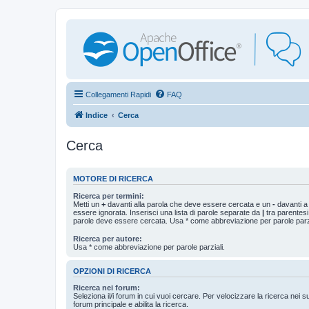
Collegamenti Rapidi
FAQ
Indice
Cerca
Cerca
MOTORE DI RICERCA
Ricerca per termini:
Metti un
+
davanti alla parola che deve essere cercata e un
-
davanti a
essere ignorata. Inserisci una lista di parole separate da
|
tra parentesi
parole deve essere cercata. Usa * come abbreviazione per parole parzi
Ricerca per autore:
Usa * come abbreviazione per parole parziali.
OPZIONI DI RICERCA
Ricerca nei forum:
Seleziona il/i forum in cui vuoi cercare. Per velocizzare la ricerca nei s
forum principale e abilita la ricerca.