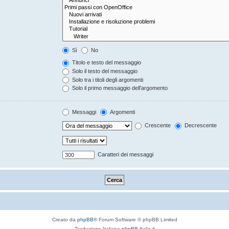
Sì
No
Titolo e testo del messaggio
Solo il testo del messaggio
Solo tra i titoli degli argomenti
Solo il primo messaggio dell’argomento
Messaggi
Argomenti
Crescente
Decrescente
Caratteri dei messaggi
Creato da
phpBB
® Forum Software © phpBB Limited
Traduzione Italiana
phpBB-Italia.it