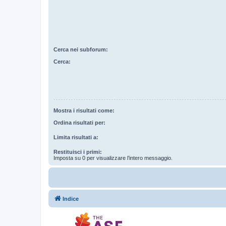
Cerca nei subforum:
Cerca:
Mostra i risultati come:
Ordina risultati per:
Limita risultati a:
Restituisci i primi:
Imposta su 0 per visualizzare l’intero messaggio.
Indice