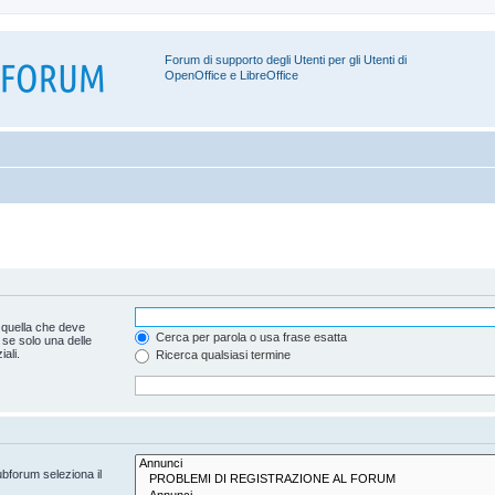
Forum di supporto degli Utenti per gli Utenti di
OpenOffice e LibreOffice
 quella che deve
Cerca per parola o usa frase esatta
 se solo una delle
ali.
Ricerca qualsiasi termine
ubforum seleziona il