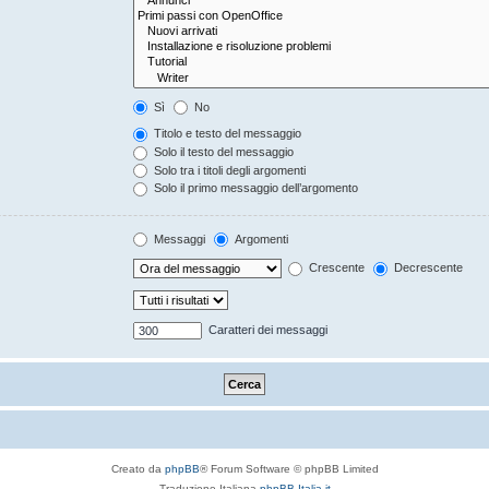
Sì
No
Titolo e testo del messaggio
Solo il testo del messaggio
Solo tra i titoli degli argomenti
Solo il primo messaggio dell’argomento
Messaggi
Argomenti
Crescente
Decrescente
Caratteri dei messaggi
Creato da
phpBB
® Forum Software © phpBB Limited
Traduzione Italiana
phpBB-Italia.it