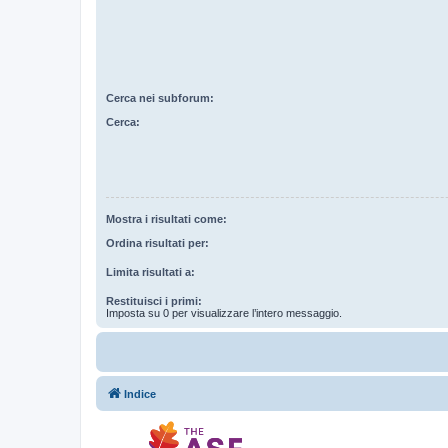
Cerca nei subforum:
Cerca:
Mostra i risultati come:
Ordina risultati per:
Limita risultati a:
Restituisci i primi:
Imposta su 0 per visualizzare l’intero messaggio.
Indice