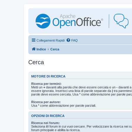
Collegamenti Rapidi
FAQ
Indice
Cerca
Cerca
MOTORE DI RICERCA
Ricerca per termini:
Metti un
+
davanti alla parola che deve essere cercata e un
-
davanti a
essere ignorata. Inserisci una lista di parole separate da
|
tra parentesi
parole deve essere cercata. Usa * come abbreviazione per parole parzi
Ricerca per autore:
Usa * come abbreviazione per parole parziali.
OPZIONI DI RICERCA
Ricerca nei forum:
Seleziona il/i forum in cui vuoi cercare. Per velocizzare la ricerca nei s
forum principale e abilita la ricerca.