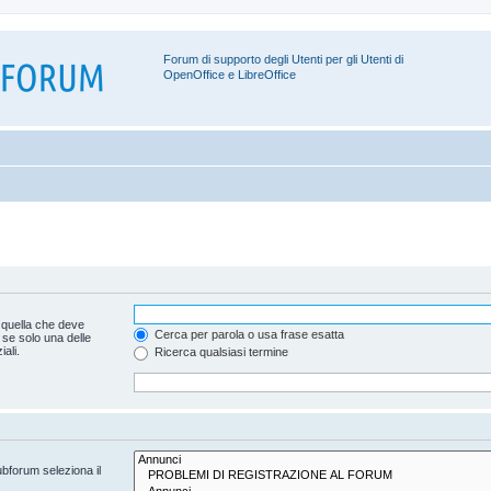
Forum di supporto degli Utenti per gli Utenti di
OpenOffice e LibreOffice
 quella che deve
Cerca per parola o usa frase esatta
 se solo una delle
ali.
Ricerca qualsiasi termine
ubforum seleziona il