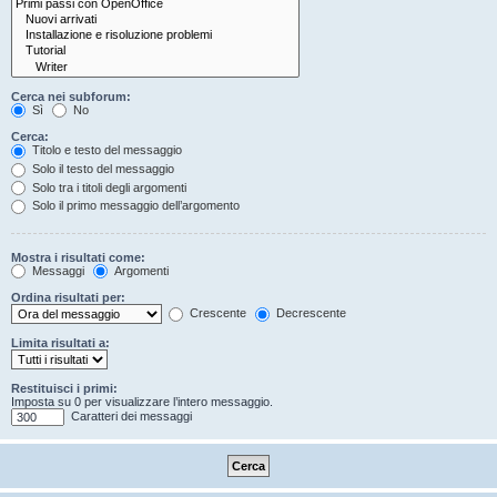
Cerca nei subforum:
Sì
No
Cerca:
Titolo e testo del messaggio
Solo il testo del messaggio
Solo tra i titoli degli argomenti
Solo il primo messaggio dell’argomento
Mostra i risultati come:
Messaggi
Argomenti
Ordina risultati per:
Crescente
Decrescente
Limita risultati a:
Restituisci i primi:
Imposta su 0 per visualizzare l’intero messaggio.
Caratteri dei messaggi