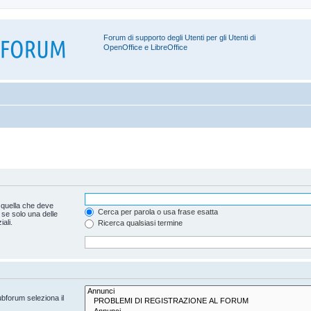
Forum di supporto degli Utenti per gli Utenti di
OpenOffice e LibreOffice
 quella che deve
Cerca per parola o usa frase esatta
 se solo una delle
ali.
Ricerca qualsiasi termine
ubforum seleziona il