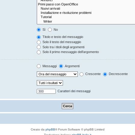
Sì
No
Titolo e testo del messaggio
Solo il testo del messaggio
Solo tra i titoli degli argomenti
Solo il primo messaggio dell’argomento
Messaggi
Argomenti
Crescente
Decrescente
Caratteri dei messaggi
Creato da
phpBB
® Forum Software © phpBB Limited
Traduzione Italiana
phpBB-Italia.it