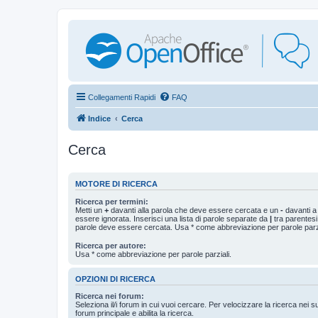
Collegamenti Rapidi
FAQ
Indice
Cerca
Cerca
MOTORE DI RICERCA
Ricerca per termini:
Metti un
+
davanti alla parola che deve essere cercata e un
-
davanti a
essere ignorata. Inserisci una lista di parole separate da
|
tra parentesi
parole deve essere cercata. Usa * come abbreviazione per parole parzi
Ricerca per autore:
Usa * come abbreviazione per parole parziali.
OPZIONI DI RICERCA
Ricerca nei forum:
Seleziona il/i forum in cui vuoi cercare. Per velocizzare la ricerca nei s
forum principale e abilita la ricerca.