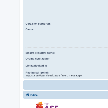
Cerca nei subforum:
Cerca:
Mostra i risultati come:
Ordina risultati per:
Limita risultati a:
Restituisci i primi:
Imposta su 0 per visualizzare l’intero messaggio.
Indice