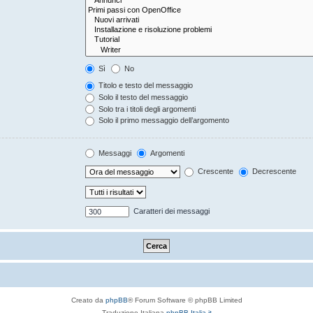
Sì
No
Titolo e testo del messaggio
Solo il testo del messaggio
Solo tra i titoli degli argomenti
Solo il primo messaggio dell’argomento
Messaggi
Argomenti
Crescente
Decrescente
Caratteri dei messaggi
Creato da
phpBB
® Forum Software © phpBB Limited
Traduzione Italiana
phpBB-Italia.it