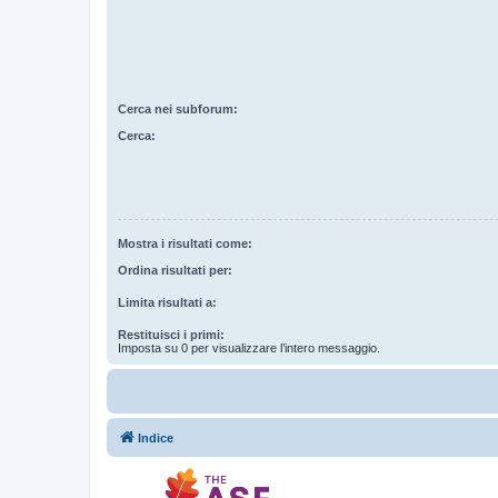
Cerca nei subforum:
Cerca:
Mostra i risultati come:
Ordina risultati per:
Limita risultati a:
Restituisci i primi:
Imposta su 0 per visualizzare l’intero messaggio.
Indice