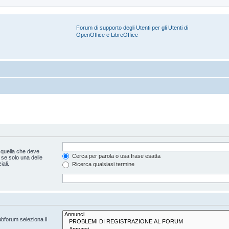
Forum di supporto degli Utenti per gli Utenti di
OpenOffice e LibreOffice
 quella che deve
Cerca per parola o usa frase esatta
 se solo una delle
ali.
Ricerca qualsiasi termine
ubforum seleziona il