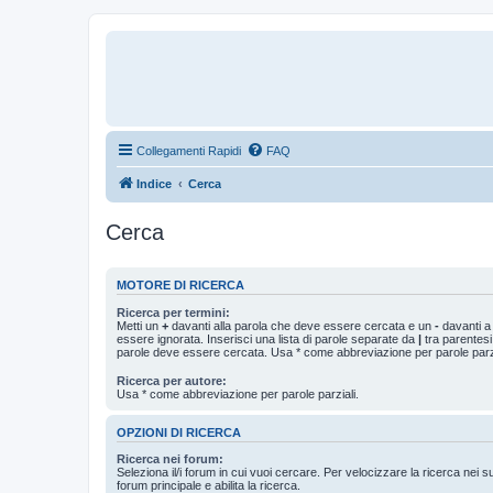
Collegamenti Rapidi
FAQ
Indice
Cerca
Cerca
MOTORE DI RICERCA
Ricerca per termini:
Metti un
+
davanti alla parola che deve essere cercata e un
-
davanti a
essere ignorata. Inserisci una lista di parole separate da
|
tra parentesi
parole deve essere cercata. Usa * come abbreviazione per parole parzi
Ricerca per autore:
Usa * come abbreviazione per parole parziali.
OPZIONI DI RICERCA
Ricerca nei forum:
Seleziona il/i forum in cui vuoi cercare. Per velocizzare la ricerca nei s
forum principale e abilita la ricerca.