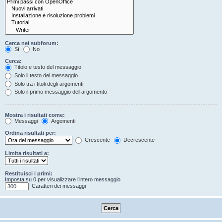
Cerca nei subforum:
Sì
No
Cerca:
Titolo e testo del messaggio
Solo il testo del messaggio
Solo tra i titoli degli argomenti
Solo il primo messaggio dell’argomento
Mostra i risultati come:
Messaggi
Argomenti
Ordina risultati per:
Crescente
Decrescente
Limita risultati a:
Restituisci i primi:
Imposta su 0 per visualizzare l’intero messaggio.
Caratteri dei messaggi