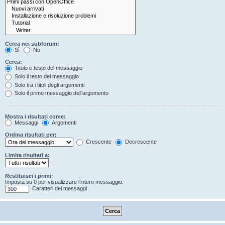
Cerca nei subforum:
Sì
No
Cerca:
Titolo e testo del messaggio
Solo il testo del messaggio
Solo tra i titoli degli argomenti
Solo il primo messaggio dell’argomento
Mostra i risultati come:
Messaggi
Argomenti
Ordina risultati per:
Crescente
Decrescente
Limita risultati a:
Restituisci i primi:
Imposta su 0 per visualizzare l’intero messaggio.
Caratteri dei messaggi