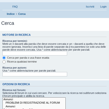
FAQ
Iscriviti
Login
Indice
Cerca
Cerca
MOTORE DI RICERCA
Ricerca per termini:
Metti un
+
davanti alla parola che deve essere cercata e un
-
davanti a quella che deve
essere ignorata. Inserisci una lista di parole separate da
|
tra parentesi se solo una delle
parole deve essere cercata. Usa * come abbreviazione per parole parziali.
Cerca per parola o usa frase esatta
Ricerca qualsiasi termine
Ricerca per autore:
Usa * come abbreviazione per parole parziali.
OPZIONI DI RICERCA
Ricerca nei forum:
Seleziona il/i forum in cui vuoi cercare. Per velocizzare la ricerca nei subforum seleziona
il forum principale e abilita la ricerca.